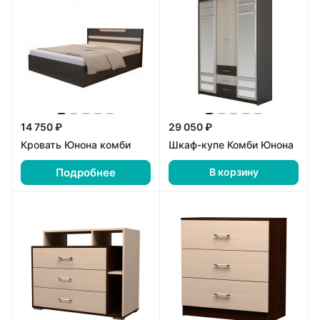
14 750 ₽
29 050 ₽
Кровать Юнона комби
Шкаф-купе Комби Юнона
Подробнее
В корзину