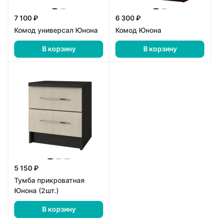
7 100 ₽
6 300 ₽
Комод универсал Юнона
Комод Юнона
В корзину
В корзину
5 150 ₽
Тумба прикроватная
Юнона (2шт.)
В корзину