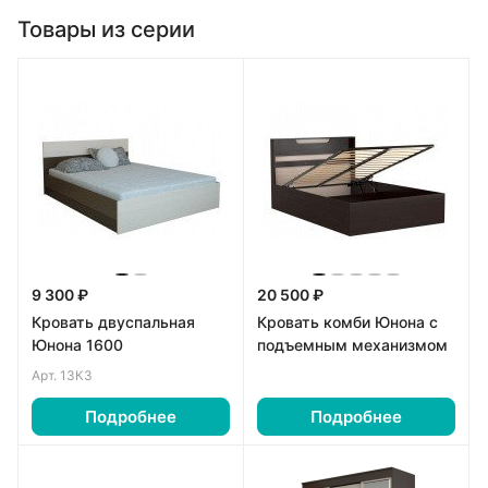
Товары из серии
9 300 ₽
20 500 ₽
Кровать двуспальная
Кровать комби Юнона с
Юнона 1600
подъемным механизмом
Арт.
13К3
Подробнее
Подробнее