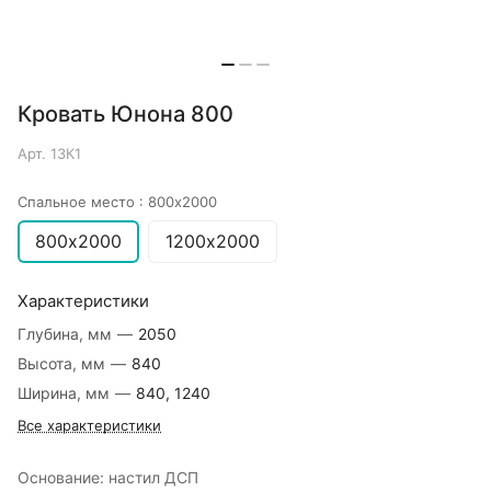
Кровать Юнона 800
Арт.
13К1
Спальное место :
800х2000
800х2000
1200х2000
Характеристики
Глубина, мм
—
2050
Высота, мм
—
840
Ширина, мм
—
840, 1240
Все характеристики
Основание: настил ДСП