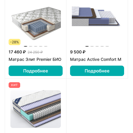
-28%
17 460 ₽
9 500 ₽
24 250 ₽
Матрас Элит Premier БИО
Матрас Active Comfort M
Подробнее
Подробнее
ХИТ