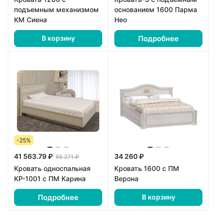
подъемным механизмом
основанием 1600 Парма
КМ Сиена
Нео
Подробнее
В корзину
-25%
41 563.79 ₽
34 260 ₽
55 271 ₽
Кровать односпальная
Кровать 1600 с ПМ
КР-1001 с ПМ Карина
Верона
Подробнее
В корзину