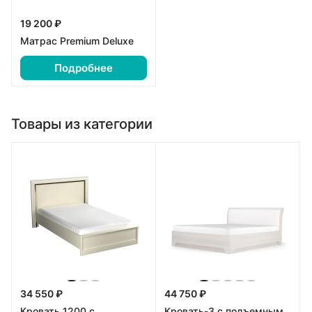
19 200 ₽
Матрас Premium Deluxe
Подробнее
Товары из категории
34 550 ₽
44 750 ₽
Кровать 1200 с
Кровать-3 с подъемным