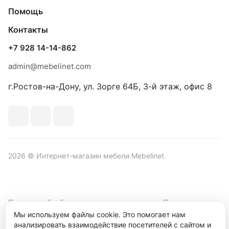
Помощь
Контакты
+7 928 14-14-862
admin@mebelinet.com
г.Ростов-на-Дону, ул. Зорге 64Б, 3-й этаж, офис 8
2026 © Интернет-магазин мебели Mebelinet
Политика обработки персональных данных
Политика
конфиденциальности
Мы используем файлы cookie. Это помогает нам
анализировать взаимодействие посетителей с сайтом и
Продвижение сайта студия
Рекламный контент