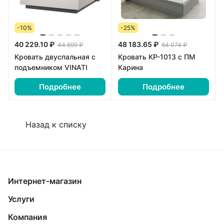
-10%
-25%
40 229.10 ₽
48 183.65 ₽
44 699 ₽
64 074 ₽
Кровать двуспальная с
Кровать КР-1013 с ПМ
подъемником VINATI
Карина
Подробнее
Подробнее
Назад к списку
Интернет-магазин
Услуги
Компания