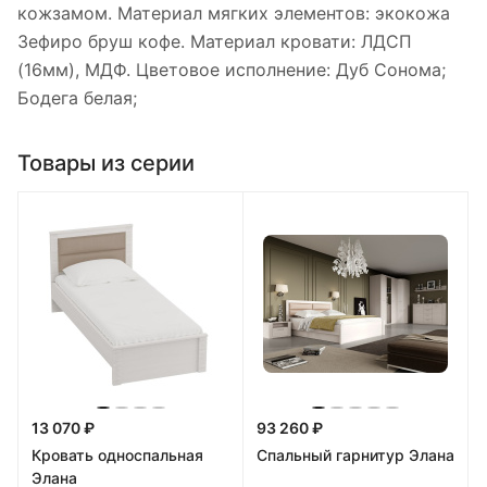
кожзамом. Материал мягких элементов: экокожа
Зефиро бруш кофе. Материал кровати: ЛДСП
(16мм), МДФ. Цветовое исполнение: Дуб Сонома;
Бодега белая;
Товары из серии
13 070 ₽
93 260 ₽
Кровать односпальная
Спальный гарнитур Элана
Элана