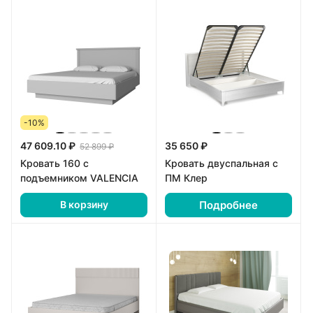
-10%
47 609.10 ₽
35 650 ₽
52 899 ₽
Кровать 160 с
Кровать двуспальная с
подъемником VALENCIA
ПМ Клер
Подробнее
В корзину