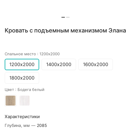
Кровать с подъемным механизмом Элана
Спальное место :
1200х2000
1200х2000
1400х2000
1600х2000
1800х2000
Цвет :
Бодега белый
Характеристики
Глубина, мм
—
2085