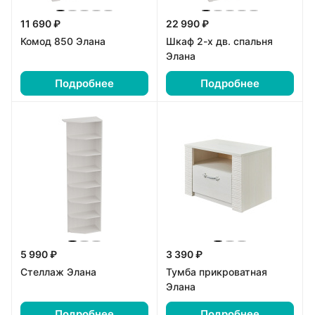
11 690 ₽
22 990 ₽
Комод 850 Элана
Шкаф 2-х дв. спальня
Элана
Подробнее
Подробнее
5 990 ₽
3 390 ₽
Стеллаж Элана
Тумба прикроватная
Элана
Подробнее
Подробнее