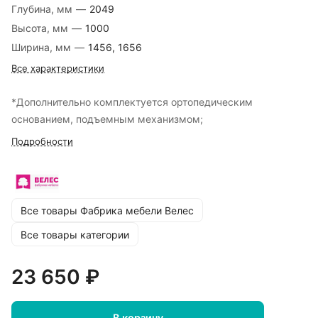
Глубина, мм
—
2049
Высота, мм
—
1000
Ширина, мм
—
1456, 1656
Все характеристики
*Дополнительно комплектуется ортопедическим
основанием, подъемным механизмом;
Подробности
Все товары Фабрика мебели Велес
Все товары категории
23 650 ₽
В корзину