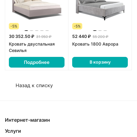
-5%
-5%
30 352.50 ₽
52 440 ₽
31 950 ₽
55 200 ₽
Кровать двуспальная
Кровать 1800 Аврора
Севилья
Подробнее
В корзину
Назад к списку
Интернет-магазин
Услуги