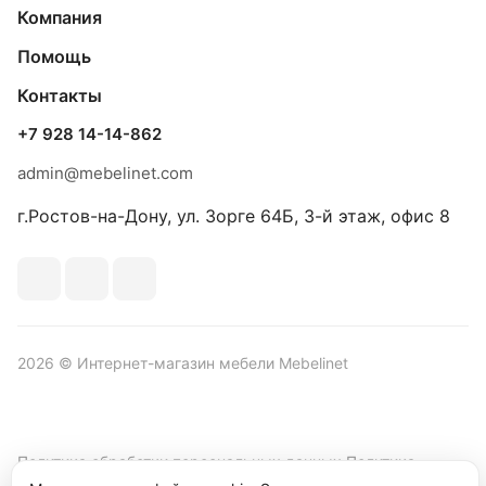
Компания
Помощь
Контакты
+7 928 14-14-862
admin@mebelinet.com
г.Ростов-на-Дону, ул. Зорге 64Б, 3-й этаж, офис 8
2026 © Интернет-магазин мебели Mebelinet
Политика обработки персональных данных
Политика
конфиденциальности