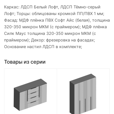
Каркас: ЛДСП Белый Лофт, ЛДСП Тёмно-серый
Лофт; Торцы: облицованы кромкой ПП/ПВХ 1 мм;
Фасад: МДФ плёнка ПВХ Софт Айс (белая), толщина
320-350 микрон MKM (с праймером); МДФ плёнка
Силк Маус толщина 320-350 микрон МКМ (с
праймером); Декор: фрезеровка на фасадах;
Основание настил ЛДСП в комплекте;
Товары из серии