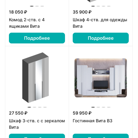
18 050 ₽
35 900 ₽
Комод 2-ств. с 4
Шкаф 4-ств. для одежды
ящиками Вита
Вита
Подробнее
Подробнее
27 550 ₽
59 950 ₽
Шкаф 3-ств. с с зеркалом
Гостинная Вита В3
Вита