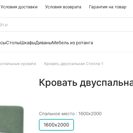
Условия доставки
Условия возврата
Гарантия на товар
асы
Столы
Шкафы
Диваны
Мебель из ротанга
успальные кровати
Кровать двуспальная Стелла-1
Кровать двуспальна
Спальное место :
1600х2000
1600х2000