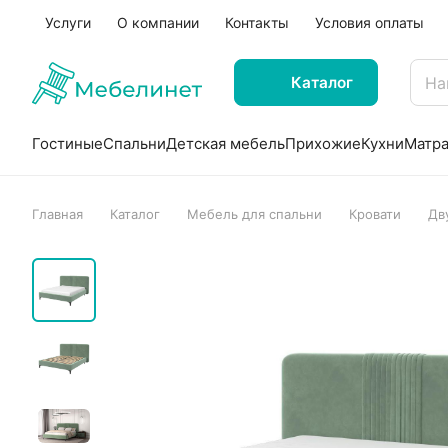
Услуги
О компании
Контакты
Условия оплаты
Каталог
Гостиные
Спальни
Детская мебель
Прихожие
Кухни
Матр
Главная
Каталог
Мебель для спальни
Кровати
Дв