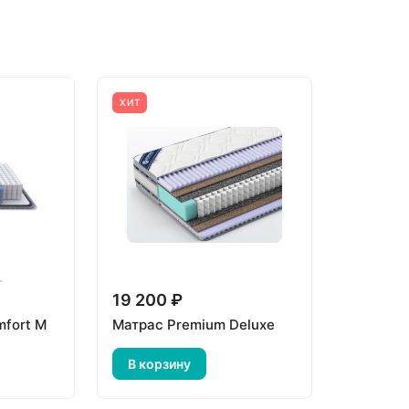
ХИТ
19 200 ₽
mfort M
Матрас Premium Deluxe
В корзину