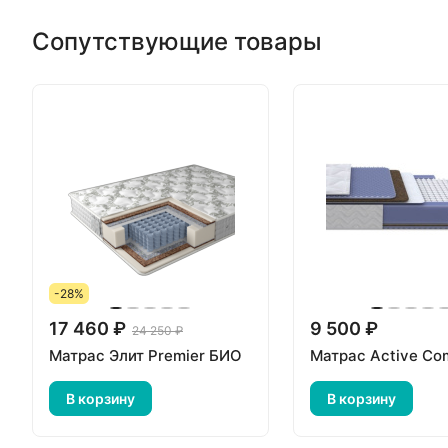
Сопутствующие товары
-28%
17 460 ₽
9 500 ₽
24 250 ₽
Матрас Элит Premier БИО
Матрас Active Co
В корзину
В корзину