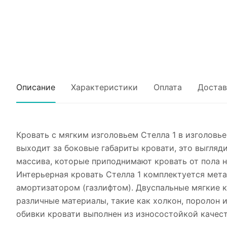
Описание
Характеристики
Оплата
Достав
Кровать с мягким изголовьем Стелла 1 в изголовь
выходит за боковые габариты кровати, это выгляд
массива, которые приподнимают кровать от пола на
Интерьерная кровать Стелла 1 комплектуется ме
амортизатором (газлифтом). Двуспальные мягкие 
различные материалы, такие как холкон, поролон 
обивки кровати выполнен из износостойкой качест