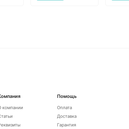
Компания
Помощь
О компании
Оплата
Статьи
Доставка
Реквизиты
Гарантия