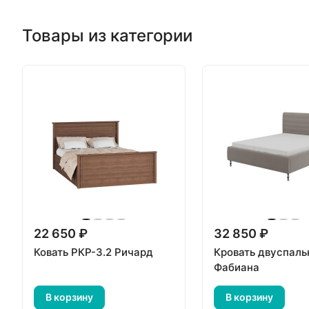
Товары из категории
22 650 ₽
32 850 ₽
Ковать РКР-3.2 Ричард
Кровать двуспаль
Фабиана
В корзину
В корзину