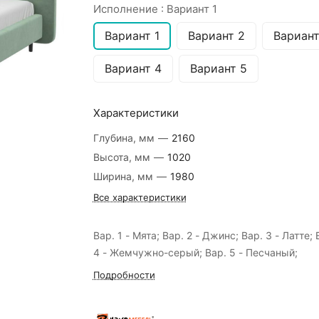
Исполнение :
Вариант 1
Вариант 1
Вариант 2
Вариант
Вариант 4
Вариант 5
Характеристики
Глубина, мм
—
2160
Высота, мм
—
1020
Ширина, мм
—
1980
Все характеристики
Вар. 1 - Мята; Вар. 2 - Джинс; Вар. 3 - Латте; 
4 - Жемчужно-серый; Вар. 5 - Песчаный;
Подробности