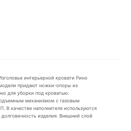
 Изголовье интерьерной кровати Рино
и модели придают ножки-опоры из
бно для уборки под кроватью.
подъемным механизмом с газовым
П. В качестве наполнителя используются
и долговечность изделия. Внешний слой