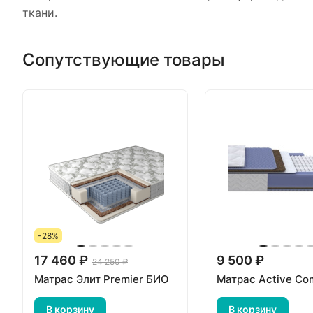
ткани.
Сопутствующие товары
-28%
17 460 ₽
9 500 ₽
24 250 ₽
Матрас Элит Premier БИО
Матрас Active Co
В корзину
В корзину