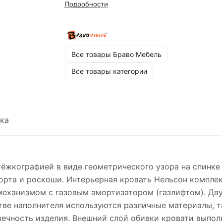
Подробности
Все товары Браво Мебель
Все товары категории
ка
ёжкографией в виде геометрического узора на спинке
форта и роскоши. Интерьерная кровать Нельсон компле
еханизмом с газовым амортизатором (газлифтом). Дв
ве наполнителя используются различные материалы, та
вечность изделия. Внешний слой обивки кровати выпол