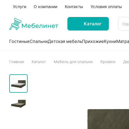
Услуги
О компании
Контакты
Условия оплаты
Каталог
Гостиные
Спальни
Детская мебель
Прихожие
Кухни
Матр
Главная
Каталог
Мебель для спальни
Кровати
Дв