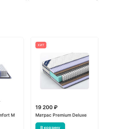
ХИТ
19 200 ₽
mfort M
Матрас Premium Deluxe
В корзину