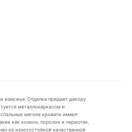
 и изножье. Отделка придает декору
ктуется металлокаркасом и
успальные мягкие кровати имеют
кие как холкон, поролон и периотек,
нен из износостойкой качественной