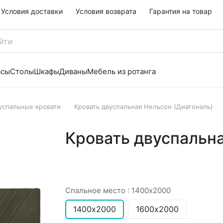
Условия доставки
Условия возврата
Гарантия на товар
асы
Столы
Шкафы
Диваны
Мебель из ротанга
успальные кровати
Кровать двуспальная Нельсон (Диагональ)
Кровать двуспальна
Спальное место :
1400х2000
1400х2000
1600х2000