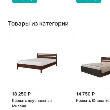
Товары из категории
18 250 ₽
14 750 ₽
Кровать двуспальная
Кровать Юнона к
Милена