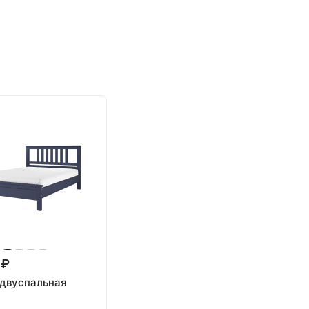
 ₽
 двуспальная