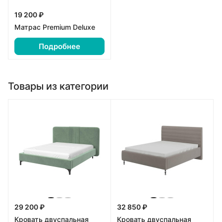
19 200 ₽
Матрас Premium Deluxe
Подробнее
Товары из категории
29 200 ₽
32 850 ₽
Кровать двуспальная
Кровать двуспальная