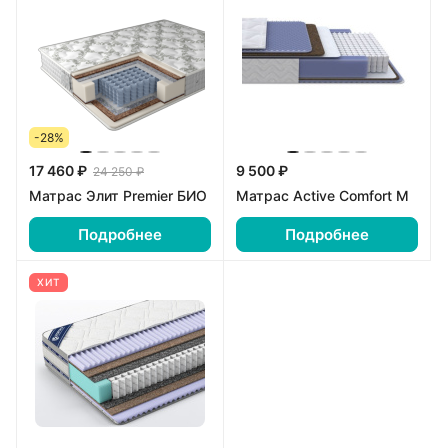
-28%
17 460 ₽
9 500 ₽
24 250 ₽
Матрас Элит Premier БИО
Матрас Active Comfort M
Подробнее
Подробнее
ХИТ