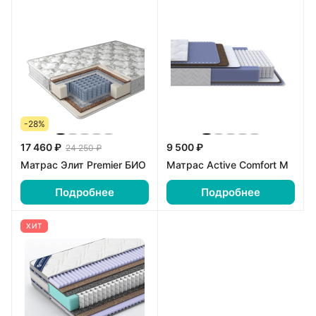
-28%
17 460 ₽
9 500 ₽
24 250 ₽
Матрас Элит Premier БИО
Матрас Active Comfort M
Подробнее
Подробнее
ХИТ