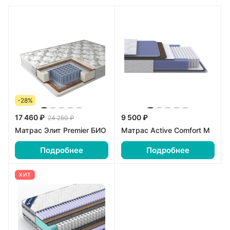
-28%
17 460 ₽
9 500 ₽
24 250 ₽
Матрас Элит Premier БИО
Матрас Active Comfort M
Подробнее
Подробнее
ХИТ