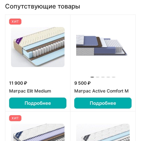
Сопутствующие товары
ХИТ
11 900 ₽
9 500 ₽
Матрас Elit Medium
Матрас Active Comfort M
Подробнее
Подробнее
ХИТ