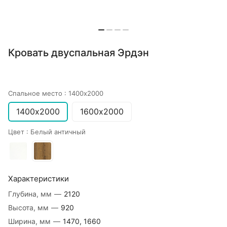
Кровать двуспальная Эрдэн
Спальное место :
1400х2000
1400х2000
1600х2000
Цвет :
Белый античный
Характеристики
Глубина, мм
—
2120
Высота, мм
—
920
Ширина, мм
—
1470, 1660