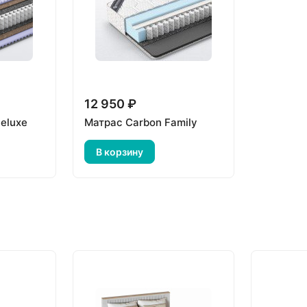
12 950 ₽
eluxe
Матрас Carbon Family
В корзину