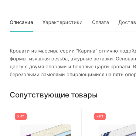
Описание
Характеристики
Оплата
Достав
Кровати из массива серии "Карина" отлично подой
формы, изящная резьба, ажурные вставки. Основа
царгу с двумя опорами и боковые царги кровати. 
березовыми ламелями опирающимися на пять опор,
Сопутствующие товары
ХИТ
ХИТ