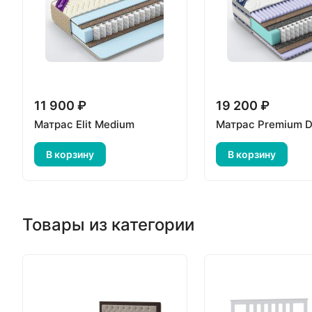
11 900 ₽
19 200 ₽
Матрас Elit Medium
Матрас Premium D
В корзину
В корзину
Товары из категории