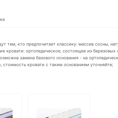
ка
дут тем, кто предпочитает классику: массив сосны, на
ние кровати: ортопедическое, состоящее из березовых
Возможна замена базового основания - на ортопедическ
 стоимость кровати с таким основанием уточняйте;