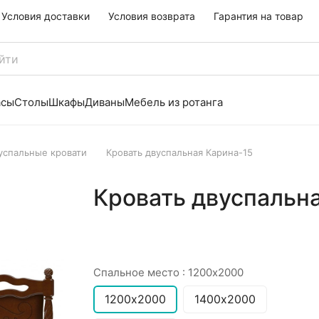
Условия доставки
Условия возврата
Гарантия на товар
асы
Столы
Шкафы
Диваны
Мебель из ротанга
успальные кровати
Кровать двуспальная Карина-15
Кровать двуспальн
Спальное место :
1200х2000
1200х2000
1400х2000