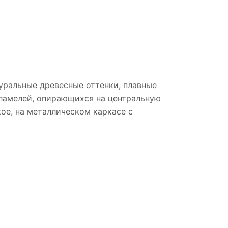
туральные древесные оттенки, плавные
 ламелей, опирающихся на центральную
ое, на металлическом каркасе с