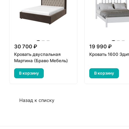
30 700 ₽
19 990 ₽
Кровать двуспальная
Кровать 1600 Эди
Мартина (Браво Мебель)
В корзину
В корзину
Назад к списку