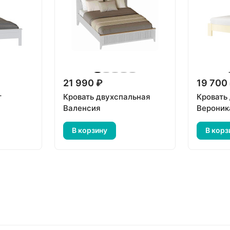
21 990 ₽
19 700
т
Кровать двухспальная
Кровать
Валенсия
Вероник
В корзину
В корз