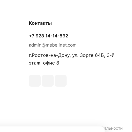
Контакты
+7 928 14-14-862
admin@mebelinet.com
г.Ростов-на-Дону, ул. Зорге 64Б, 3-й
этаж, офис 8
аботки персональных данных
Политика конфиденциальности