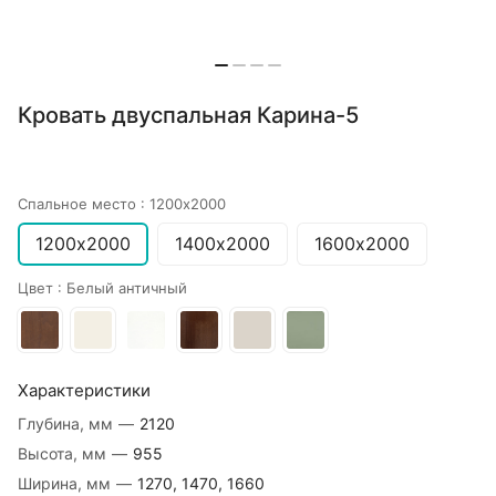
Кровать двуспальная Карина-5
Спальное место :
1200х2000
1200х2000
1400х2000
1600х2000
Цвет :
Белый античный
Характеристики
Глубина, мм
—
2120
Высота, мм
—
955
Ширина, мм
—
1270, 1470, 1660