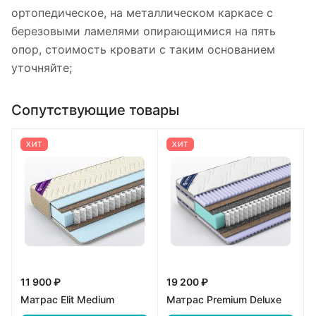
ортопедическое, на металлическом каркасе с
березовыми ламелями опирающимися на пять
опор, стоимость кровати с таким основанием
уточняйте;
Сопутствующие товары
ХИТ
ХИТ
11 900 ₽
19 200 ₽
Матрас Elit Medium
Матрас Premium Deluxe