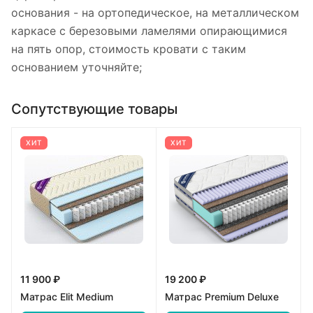
основания - на ортопедическое, на металлическом
каркасе с березовыми ламелями опирающимися
на пять опор, стоимость кровати с таким
основанием уточняйте;
Сопутствующие товары
ХИТ
ХИТ
11 900 ₽
19 200 ₽
Матрас Elit Medium
Матрас Premium Deluxe