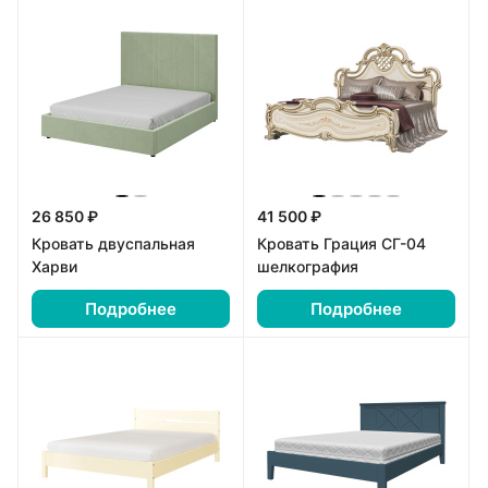
26 850 ₽
41 500 ₽
Кровать двуспальная
Кровать Грация СГ-04
Харви
шелкография
Подробнее
Подробнее