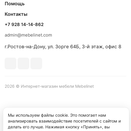
Помощь
Контакты
+7 928 14-14-862
admin@mebelinet.com
г.Ростов-на-Дону, ул. Зорге 64Б, 3-й этаж, офис 8
2026 © Интернет-магазин мебели Mebelinet
Политика обработки персональных данных
Политика
Мы используем файлы cookie. Это помогает нам
конфиденциальности
анализировать взаимодействие посетителей с сайтом и
делать его лучше. Нажимая кнопку «Принять», вы
Продвижение сайта студия
Рекламный контент