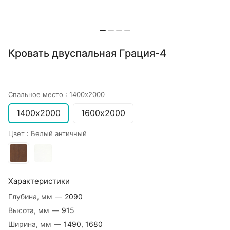
Кровать двуспальная Грация-4
Спальное место :
1400х2000
1400х2000
1600х2000
Цвет :
Белый античный
Характеристики
Глубина, мм
—
2090
Высота, мм
—
915
Ширина, мм
—
1490, 1680