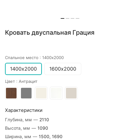
Кровать двуспальная Грация
Спальное место :
1400х2000
1400х2000
1600х2000
Цвет :
Антрацит
Характеристики
Глубина, мм
—
2110
Высота, мм
—
1090
Ширина, мм
—
1500, 1690