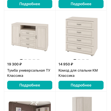
Подробнее
Подробнее
19 300 ₽
14 950 ₽
Тумба универсальная ТУ
Комод для спальни КМ
Классика
Классика
Подробнее
Подробнее