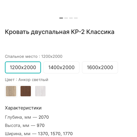
Кровать двуспальная КР-2 Классика
Спальное место :
1200х2000
1200х2000
1400х2000
1600х2000
Цвет :
Анкор светлый
Характеристики
Глубина, мм
—
2070
Высота, мм
—
970
Ширина, мм
—
1370, 1570, 1770