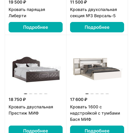
19 500 ₽
11 500 ₽
Кровать парящая
Кровать двухспальная
Либерти
секция №3 Версаль-5
Подробнее
Подробнее
18 750 ₽
17 600 ₽
Кровать двуспальная
Кровать 1600 с
Престиж МИФ
надстройкой с тумбами
Бася МИФ
Подробнее
Подробнее