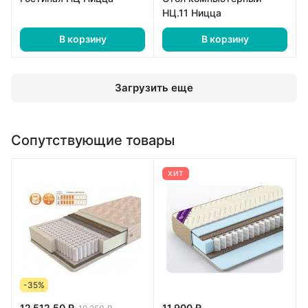
НЦ.11 Ницца
В корзину
В корзину
Загрузить еще
Сопутствующие товары
ХИТ
-35%
12 512.50 ₽
11 900 ₽