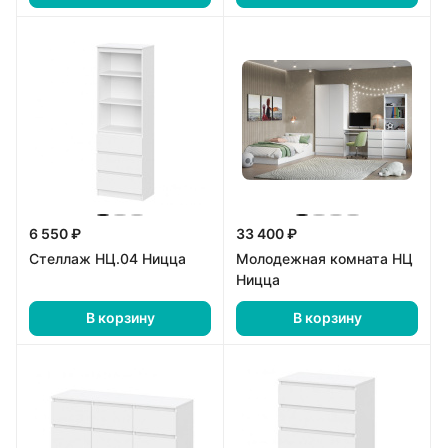
6 550 ₽
33 400 ₽
Стеллаж НЦ.04 Ницца
Молодежная комната НЦ
Ницца
В корзину
В корзину