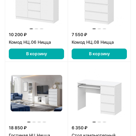
10 200 ₽
7 550 ₽
Комод НЦ.06 Ницца
Комод НЦ.08 Ницца
В корзину
В корзину
18 850 ₽
6 350 ₽
Гостиная НЦ Ницца
Стол компьютерный