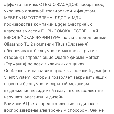
эффекта патины. СТЕКЛО ФАСАДОВ: прозрачное,
украшено алмазной гравировкой и фацетом.
МЕБЕЛЬ ИЗГОТОВЛЕНА: ЛДСП и МДФ
производства компании Egger (Австрия), с
классом эмиссии Е1. ВЫСОКОКАЧЕСТВЕННАЯ
ЕВРОПЕЙСКАЯ ФУРНИТУРА: петли с доводчиками
Glissando TL 2 компании Titus (Словения)
обеспечивают бесшумное и мягкое закрытие
створки; направляющие Quadro фирмы Hettich
(Германия) во всех выдвижных ящиках.
Особенность направляющих - встроенный демпфер
Silent System, который позволяет закрывать ящик
плавно и бесшумно, и скрытый механизм
выдвижения невидимый глазу, что позволяет не
нарушать элегантный дизайн.
Внимание! Цвета, представленные на дисплее,
воспроизведены электронным способом. Они не