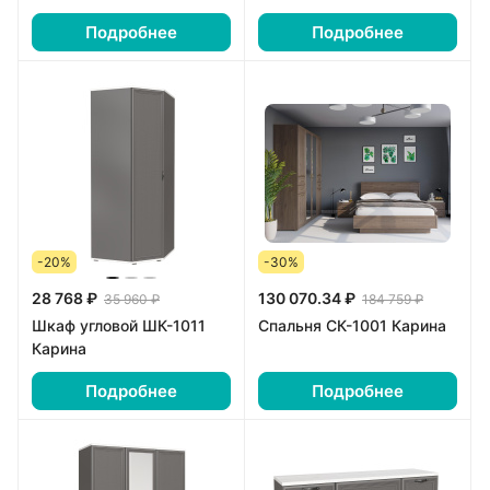
Подробнее
Подробнее
-20%
-30%
28 768 ₽
130 070.34 ₽
35 960 ₽
184 759 ₽
Шкаф угловой ШК-1011
Спальня СК-1001 Карина
Карина
Подробнее
Подробнее