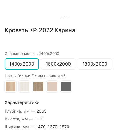
Кровать КР-2022 Карина
Спальное место :
1400х2000
1400х2000
1600х2000
1800х2000
Цвет :
Гикори Джексон светлый
Характеристики
Глубина, мм
—
2065
Высота, мм
—
1110
Ширина, мм
—
1470, 1670, 1870