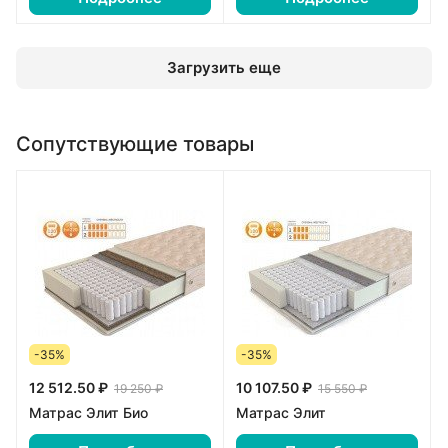
Загрузить еще
Сопутствующие товары
-35%
-35%
12 512.50 ₽
10 107.50 ₽
19 250 ₽
15 550 ₽
Матрас Элит Био
Матрас Элит