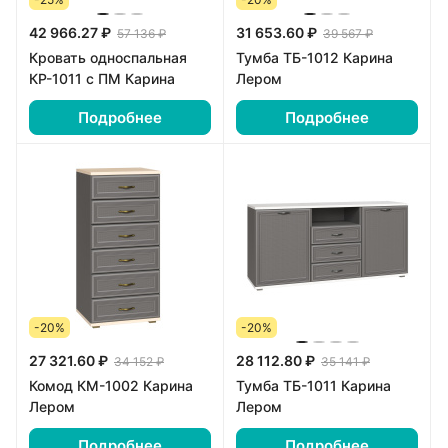
42 966.27 ₽
31 653.60 ₽
57 136 ₽
39 567 ₽
Кровать односпальная
Тумба ТБ-1012 Карина
КР-1011 с ПМ Карина
Лером
Подробнее
Подробнее
-20%
-20%
27 321.60 ₽
28 112.80 ₽
34 152 ₽
35 141 ₽
Комод КМ-1002 Карина
Тумба ТБ-1011 Карина
Лером
Лером
Подробнее
Подробнее