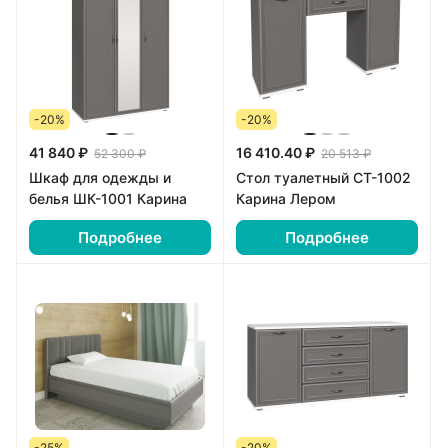
-20%
-20%
41 840 ₽
16 410.40 ₽
52 300 ₽
20 513 ₽
Шкаф для одежды и
Стол туалетный СТ-1002
белья ШК-1001 Карина
Карина Лером
Подробнее
Подробнее
-25%
-20%