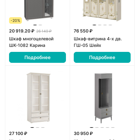
-20%
20 919.20 ₽
76 550 ₽
26 149 ₽
Шкаф многоцелевой
Шкаф-витрина 4-х дв.
ШК-1082 Карина
ГШ-05 Шейх
Подробнее
Подробнее
27 100 ₽
30 950 ₽