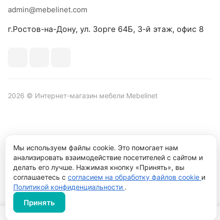
admin@mebelinet.com
г.Ростов-на-Дону, ул. Зорге 64Б, 3-й этаж, офис 8
2026 © Интернет-магазин мебели Mebelinet
Политика обработки персональных данных
Политика
Мы используем файлы cookie. Это помогает нам
конфиденциальности
анализировать взаимодействие посетителей с сайтом и
Продвижение сайта студия
Рекламный контент
делать его лучше. Нажимая кнопку «Принять», вы
соглашаетесь с
согласием на обработку файлов cookie
и
Политикой конфиденциальности
.
Принять