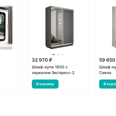
32 970 ₽
59 650
Шкаф-купе 1600 с
Шкаф-ку
зеркалом Экспресс-2
Сиена
В корзину
В корз