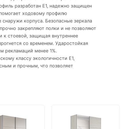
офиль разработан Е1, надежно защищен
й помогает ходовому профилю
е снаружи корпуса. Безопасные зеркала
прочно закрепляют полки и не позволяют
и к стоевой, защищая внутреннее
 прогнется со временем. Ударостойкая
м рекламаций менее 1%.
скому классу экологичности Е1,
сным и прочным, что позволяет