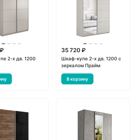
 ₽
35 720 ₽
пе 2-х дв. 1200
Шкаф-купе 2-х дв. 1200 с
зеркалом Прайм
ину
В корзину