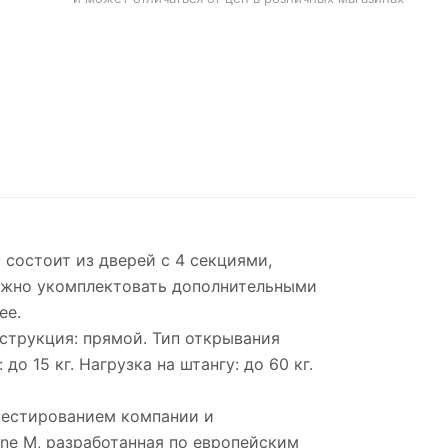
состоит из дверей с 4 секциями,
ожно укомплектовать дополнительными
ее.
нструкция: прямой. Тип открывания
о 15 кг. Нагрузка на штангу: до 60 кг.
тестированием компании и
ine M, разработанная по европейским