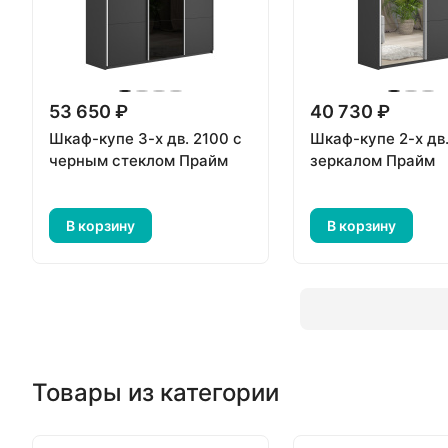
53 650 ₽
40 730 ₽
Шкаф-купе 3-х дв. 2100 с
Шкаф-купе 2-х дв.
черным стеклом Прайм
зеркалом Прайм
В корзину
В корзину
Товары из категории