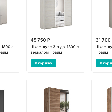
45 750 ₽
31 700
 1800 с
Шкаф-купе 3-х дв. 1800 с
Шкаф-ку
райм
зеркалом Прайм
Прайм
В корзину
В корз