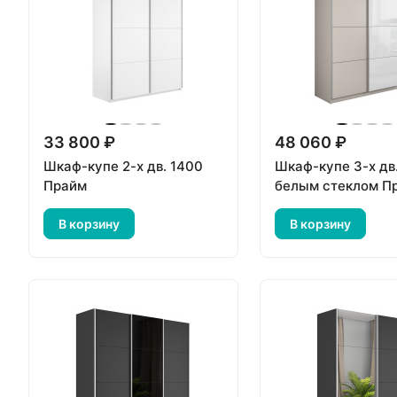
33 800 ₽
48 060 ₽
Шкаф-купе 2-х дв. 1400
Шкаф-купе 3-х дв.
Прайм
белым стеклом П
В корзину
В корзину