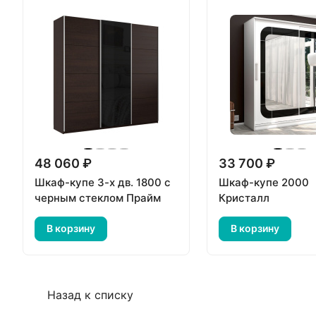
48 060 ₽
33 700 ₽
Шкаф-купе 3-х дв. 1800 с
Шкаф-купе 2000
черным стеклом Прайм
Кристалл
В корзину
В корзину
Назад к списку