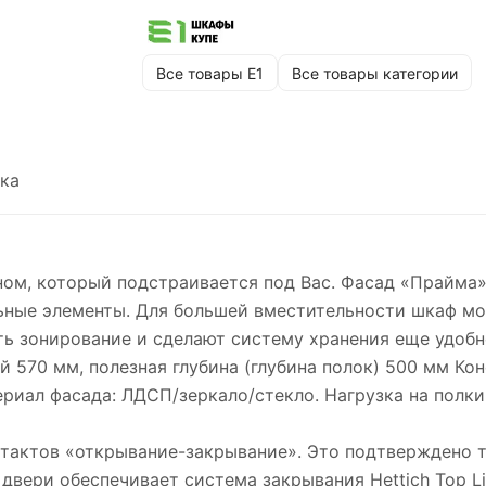
Все товары Е1
Все товары категории
ка
ом, который подстраивается под Вас. Фасад «Прайма» 
льные элементы. Для большей вместительности шкаф м
ь зонирование и сделают систему хранения еще удобн
 570 мм, полезная глубина (глубина полок) 500 мм Ко
иал фасада: ЛДСП/зеркало/стекло. Нагрузка на полки: д
 тактов «открывание-закрывание». Это подтверждено 
двери обеспечивает система закрывания Hettich Top L