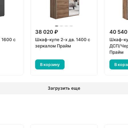
38 020 ₽
40 540
 1600 с
Шкаф-купе 2-х дв. 1400 с
Шкаф-ку
зеркалом Прайм
ДСП/Чер
Прайм
В корзину
В корз
Загрузить еще