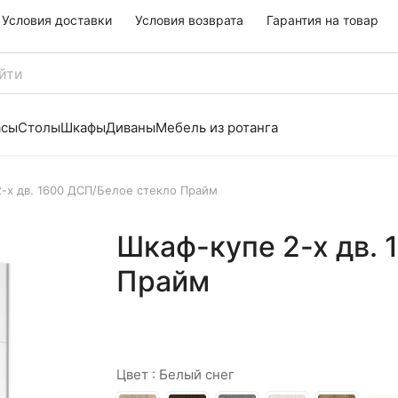
Условия доставки
Условия возврата
Гарантия на товар
асы
Столы
Шкафы
Диваны
Мебель из ротанга
-х дв. 1600 ДСП/Белое стекло Прайм
Шкаф-купе 2-х дв. 
Прайм
Цвет :
Белый снег