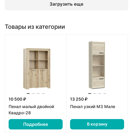
Загрузить еще
Товары из категории
10 500 ₽
13 250 ₽
Пенал малый двойной
Пенал узкий М3 Мале
Квадро-28
Подробнее
В корзину