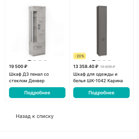
-20%
19 500 ₽
13 358.40 ₽
16 698 ₽
Шкаф Д3 пенал со
Шкаф для одежды и
стеклом Денвер
белья ШК-1042 Карина
Подробнее
Подробнее
Назад к списку