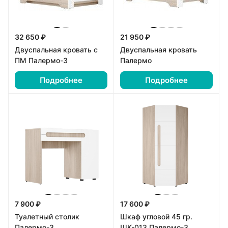
32 650 ₽
21 950 ₽
Двуспальная кровать с
Двуспальная кровать
ПМ Палермо-3
Палермо
Подробнее
Подробнее
7 900 ₽
17 600 ₽
Туалетный столик
Шкаф угловой 45 гр.
Палермо-3
ШК-013 Палермо-3