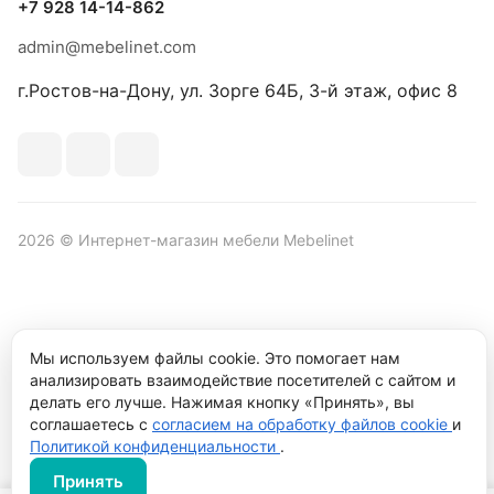
+7 928 14-14-862
admin@mebelinet.com
г.Ростов-на-Дону, ул. Зорге 64Б, 3-й этаж, офис 8
2026 © Интернет-магазин мебели Mebelinet
Политика обработки персональных данных
Политика
Мы используем файлы cookie. Это помогает нам
конфиденциальности
анализировать взаимодействие посетителей с сайтом и
Продвижение сайта студия
Рекламный контент
делать его лучше. Нажимая кнопку «Принять», вы
соглашаетесь с
согласием на обработку файлов cookie
и
Политикой конфиденциальности
.
Принять