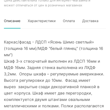
Цена действительна только для интернет-магазина и
может отличаться от цен в розничных магазинах
Описание
Характеристики
Оплата
Доставка
Каркас/фасад - ЛДСП «Ясень Шимо светлый»
(толщина 16 мм)/МДФ "белый глянец" (толщина 16
мм")
Шкаф 3-х створчатый выполнен из ЛДСП 16мм и
МДФ 16мм. Задняя стенка выполнена из ЛХДФ
3,2мм. Опоры шкафа – регулируемые американки.
Высота регулировки до 10мм. Фасад имеет
вырез закрытые сзади декоративной планкой в
цвет корпуса. Шкаф имеет две перегородки,
комплектуется двумя штангами овальными
металлическими и полками. Полки располагаются