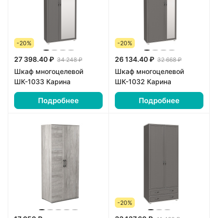
-20%
-20%
27 398.40 ₽
26 134.40 ₽
34 248 ₽
32 668 ₽
Шкаф многоцелевой
Шкаф многоцелевой
ШК-1033 Карина
ШК-1032 Карина
Подробнее
Подробнее
-20%