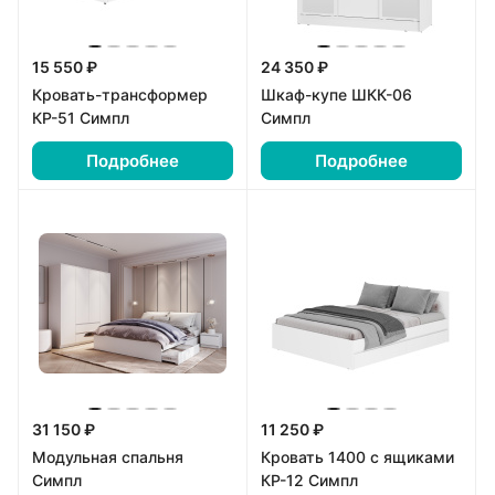
15 550 ₽
24 350 ₽
Кровать-трансформер
Шкаф-купе ШКК-06
КР-51 Симпл
Симпл
Подробнее
Подробнее
31 150 ₽
11 250 ₽
Модульная спальня
Кровать 1400 с ящиками
Симпл
КР-12 Симпл