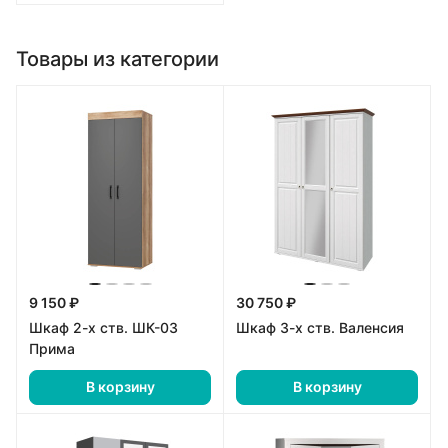
Товары из категории
9 150 ₽
30 750 ₽
Шкаф 2-х ств. ШК-03
Шкаф 3-х ств. Валенсия
Прима
В корзину
В корзину