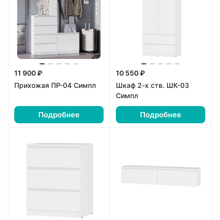
11 900 ₽
10 550 ₽
Прихожая ПР-04 Симпл
Шкаф 2-х ств. ШК-03
Симпл
Подробнее
Подробнее