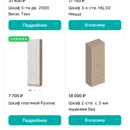
31 400 ₽
17 150 ₽
Шкаф 5-ти дв. 2000
Шкаф 3-х ств. НЦ.02
Вегас Тэкс
Ницца
Подробнее
В корзину
НОВИНКА
7 700 ₽
18 000 ₽
Шкаф платяной Руэлла
Шкаф 2-ств. с 2-мя
ящиками Ева
Подробнее
В корзину