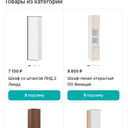
Товары из категории
7 150 ₽
8 850 ₽
Шкаф со штангой ЛНД.2
Шкаф-пенал открытый
Линда
ПО Венеция
В корзину
В корзину