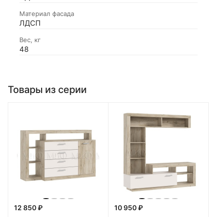
Материал фасада
ЛДСП
Вес, кг
48
Товары из серии
12 850 ₽
10 950 ₽