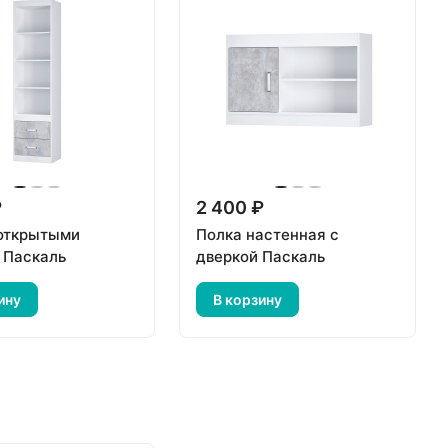
₽
2 400 ₽
открытыми
Полка настенная с
 Паскаль
дверкой Паскаль
ину
В корзину