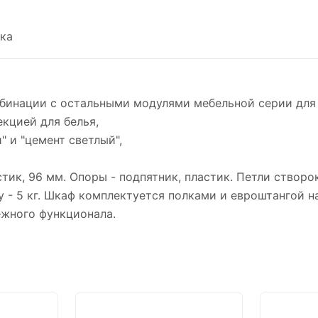
ка
бинации с остальными модулями мебельной серии для 
екцией для белья,
 и "цемент светлый",
стик, 96 мм. Опоры - подпятник, пластик. Петли створ
гу - 5 кг. Шкаф комплектуется полками и евроштангой н
ежного функционала.