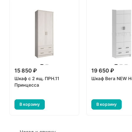
15 850 ₽
19 650 ₽
Шкаф с 2 ящ. ПРН.11
Шкаф Вега NEW Н
Принцесса
В корзину
В корзину