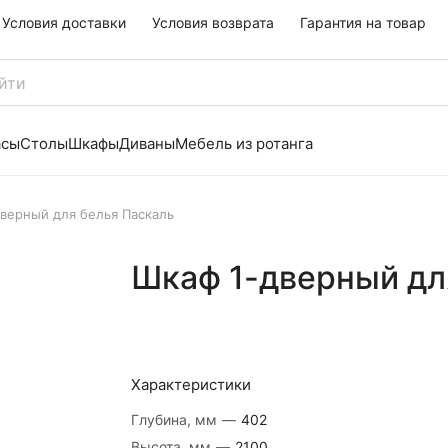
Условия доставки
Условия возврата
Гарантия на товар
асы
Столы
Шкафы
Диваны
Мебель из ротанга
верный для белья Паскаль
Шкаф 1-дверный дл
Характеристики
Глубина, мм
—
402
Высота, мм
—
2100