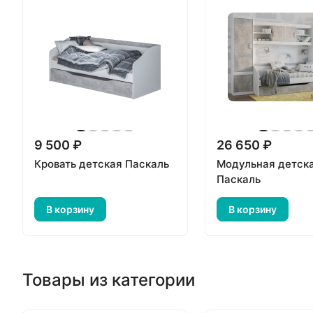
9 500 ₽
26 650 ₽
Кровать детская Паскаль
Модульная детск
Паскаль
В корзину
В корзину
Товары из категории