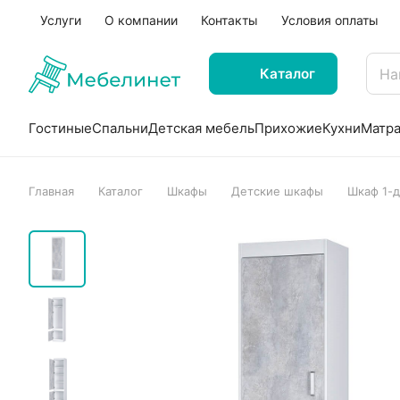
Услуги
О компании
Контакты
Условия оплаты
Каталог
Гостиные
Спальни
Детская мебель
Прихожие
Кухни
Матр
Главная
Каталог
Шкафы
Детские шкафы
Шкаф 1-д