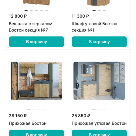
12 800 ₽
11 300 ₽
Вешалка с зеркалом
Шкаф угловой Бостон
Бостон секция №7
секция №1
В корзину
В корзину
28 150 ₽
25 850 ₽
Прихожая Бостон
Прихожая угловая Бостон
В корзину
В корзину