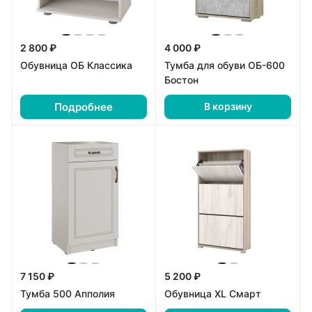
2 800 ₽
4 000 ₽
Обувница ОБ Классика
Тумба для обуви ОБ-600
Бостон
Подробнее
В корзину
7 150 ₽
5 200 ₽
Тумба 500 Апполия
Обувница XL Смарт