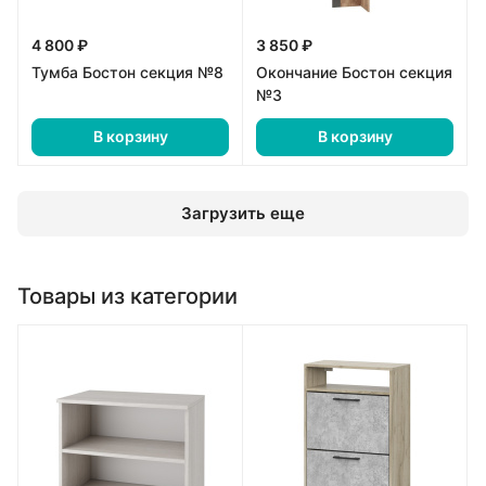
4 800 ₽
3 850 ₽
Тумба Бостон секция №8
Окончание Бостон секция
№3
В корзину
В корзину
Загрузить еще
Товары из категории