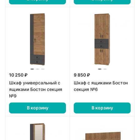
10 250 ₽
9 850 ₽
Шкаф универсальный с
Шкаф с ящиками Бостон
ящиками Бостон секция
секция №6
№9
В корзину
В корзину