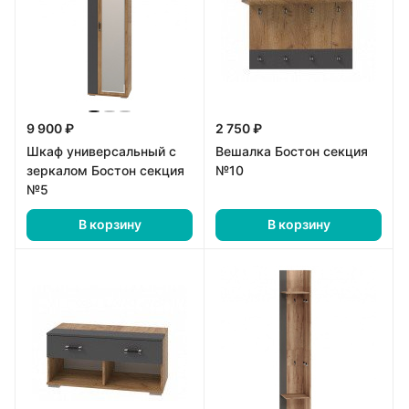
9 900 ₽
2 750 ₽
Шкаф универсальный с
Вешалка Бостон секция
зеркалом Бостон секция
№10
№5
В корзину
В корзину