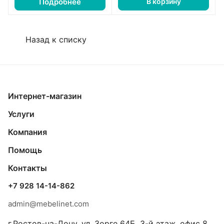
Подробнее
В корзину
Назад к списку
Интернет-магазин
Услуги
Компания
Помощь
Контакты
+7 928 14-14-862
admin@mebelinet.com
г.Ростов-на-Дону, ул. Зорге 64Б, 3-й этаж, офис 8