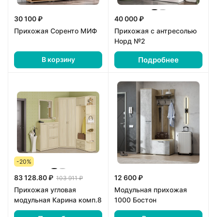
30 100 ₽
40 000 ₽
Прихожая Соренто МИФ
Прихожая с антресолью
Норд №2
Подробнее
В корзину
-20%
83 128.80 ₽
12 600 ₽
103 911 ₽
Прихожая угловая
Модульная прихожая
модульная Карина комп.8
1000 Бостон