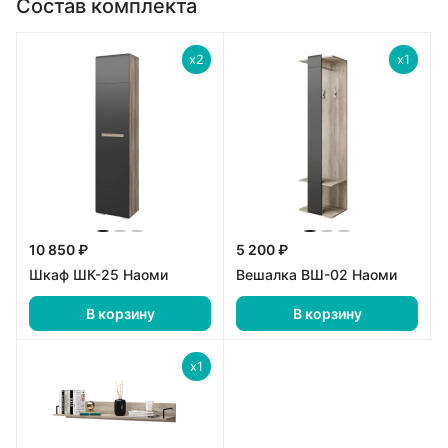
Состав комплекта
x2
x1
10 850 ₽
5 200 ₽
Шкаф ШК-25 Наоми
Вешалка ВШ-02 Наоми
В корзину
В корзину
x1