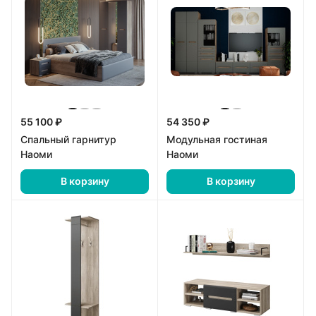
55 100 ₽
54 350 ₽
Спальный гарнитур
Модульная гостиная
Наоми
Наоми
В корзину
В корзину