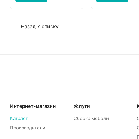
Назад к списку
Интернет-магазин
Услуги
Каталог
Сборка мебели
Производители