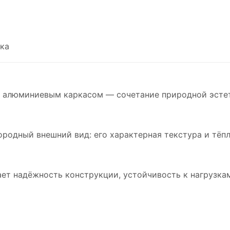
ка
и алюминиевым каркасом — сочетание природной эсте
родный внешний вид: его характерная текстура и тёпл
ет надёжность конструкции, устойчивость к нагрузка