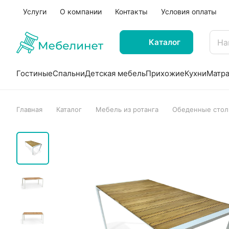
Услуги
О компании
Контакты
Условия оплаты
Каталог
Гостиные
Спальни
Детская мебель
Прихожие
Кухни
Матр
Главная
Каталог
Мебель из ротанга
Обеденные столы