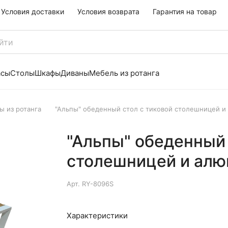
Условия доставки
Условия возврата
Гарантия на товар
асы
Столы
Шкафы
Диваны
Мебель из ротанга
 из ротанга
"Альпы" обеденный стол с тиковой столешницей 
"Альпы" обеденный 
столешницей и ал
Арт.
RY-8096S
Характеристики