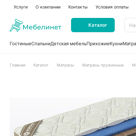
Услуги
О компании
Контакты
Условия оплаты
Каталог
Гостиные
Спальни
Детская мебель
Прихожие
Кухни
Матр
Главная
Каталог
Матрасы
Матрасы пружинные
М