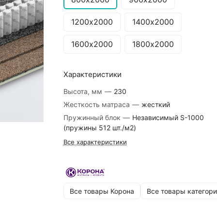
1200х2000
1400х2000
1600х2000
1800х2000
Характеристики
Высота, мм
—
230
Жесткость матраса
—
жесткий
Пружинный блок
—
Независимый S-1000
(пружины 512 шт./м2)
Все характеристики
Все товары Корона
Все товары категори