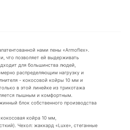
апатентованной нами пены «Armoflex».
и, что позволяет ей выдерживать
одходит для большинства людей,
номерно распределяющим нагрузку и
лнителя - кокосовой койры 10 мм и
только в этой линейке из трикотажа
является пышным и комфортным.
ружинный блок собственного производства
 кокосовая койра 10 мм,
сткий). Чехол: жаккард «Luxe», стеганные