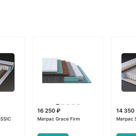
16 250 ₽
14 350
ASSIC
Матрас Grace Firm
Матрас