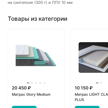
на синтепоне (300 г) и ППУ 10 мм
Товары из категории
20 450 ₽
10 150 ₽
Матрас Glory Medium
Матрас LIGHT CL
PLUS