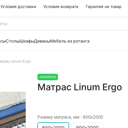
Условия доставки
Условия возврата
Гарантия на товар
асы
Столы
Шкафы
Диваны
Мебель из ротанга
атрас Linum Ergo
НОВИНКА
Матрас Linum Ergo
Размер матраса, мм :
800х2000
800х2000
900х2000