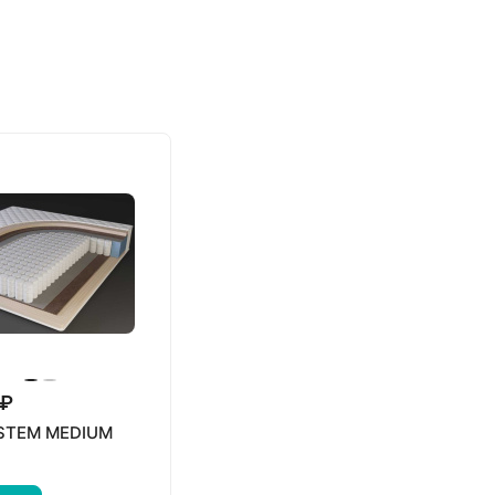
 ₽
 STEM MEDIUM