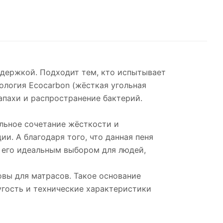
держкой. Подходит тем, кто испытывает
ология Ecocarbon (жёсткая угольная
апахи и распространение бактерий.
льное сочетание жёсткости и
и. А благодаря того, что данная пеня
т его идеальным выбором для людей,
овы для матрасов. Такое основание
угость и технические характеристики