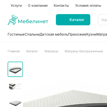
Услуги
О компании
Контакты
Условия оплаты
Каталог
Гостиные
Спальни
Детская мебель
Прихожие
Кухни
Матр
Главная
Каталог
Матрасы
Матрасы беспружинные