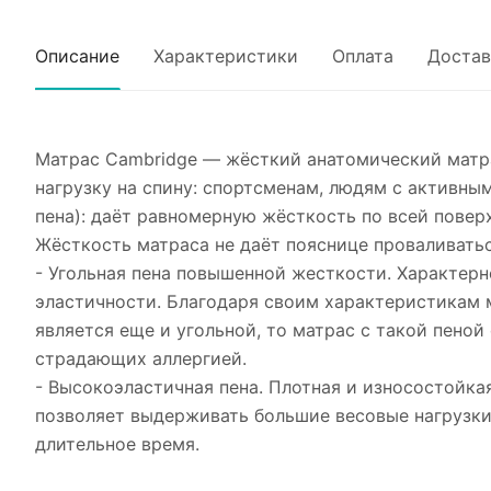
Описание
Характеристики
Оплата
Достав
Матрас Cambridge — жёсткий анатомический матр
нагрузку на спину: спортсменам, людям с активны
пена): даёт равномерную жёсткость по всей повер
Жёсткость матраса не даёт пояснице проваливатьс
- Угольная пена повышенной жесткости. Характер
эластичности. Благодаря своим характеристикам м
является еще и угольной, то матрас с такой пено
страдающих аллергией.
- Высокоэластичная пена. Плотная и износостойка
позволяет выдерживать большие весовые нагрузки 
длительное время.