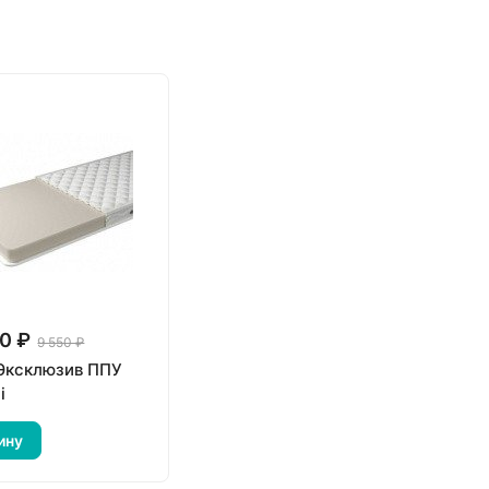
50 ₽
9 550 ₽
Эксклюзив ППУ
i
ину