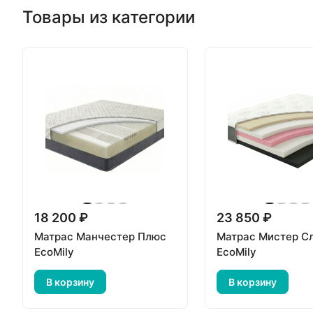
Товары из категории
18 200 ₽
23 850 ₽
Матрас Манчестер Плюс
Матрас Мистер С
EcoMily
EcoMily
В корзину
В корзину