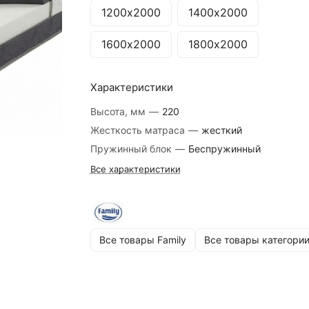
1200х2000
1400х2000
1600х2000
1800х2000
Характеристики
Высота, мм
—
220
Жесткость матраса
—
жесткий
Пружинный блок
—
Беспружинный
Все характеристики
Все товары Family
Все товары категори