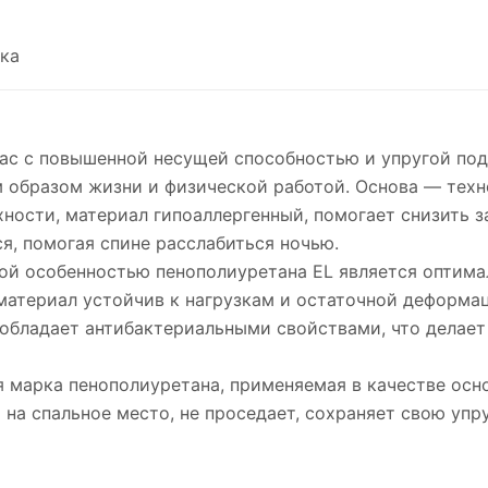
ка
ас с повышенной несущей способностью и упругой под
м образом жизни и физической работой. Основа — техн
хности, материал гипоаллергенный, помогает снизить з
я, помогая спине расслабиться ночью.
ной особенностью пенополиуретана EL является оптима
атериал устойчив к нагрузкам и остаточной деформаци
й обладает антибактериальными свойствами, что делае
я марка пенополиуретана, применяемая в качестве осн
на спальное место, не проседает, сохраняет свою упр