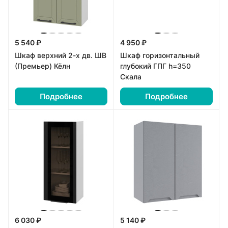
5 540 ₽
4 950 ₽
Шкаф верхний 2-х дв. ШВ
Шкаф горизонтальный
(Премьер) Кёлн
глубокий ГПГ h=350
Скала
Подробнее
Подробнее
6 030 ₽
5 140 ₽