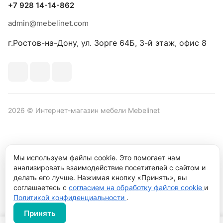
+7 928 14-14-862
admin@mebelinet.com
г.Ростов-на-Дону, ул. Зорге 64Б, 3-й этаж, офис 8
2026 © Интернет-магазин мебели Mebelinet
Политика обработки персональных данных
Политика
Мы используем файлы cookie. Это помогает нам
конфиденциальности
анализировать взаимодействие посетителей с сайтом и
делать его лучше. Нажимая кнопку «Принять», вы
Продвижение сайта студия
Рекламный контент
соглашаетесь с
согласием на обработку файлов cookie
и
Политикой конфиденциальности
.
Принять