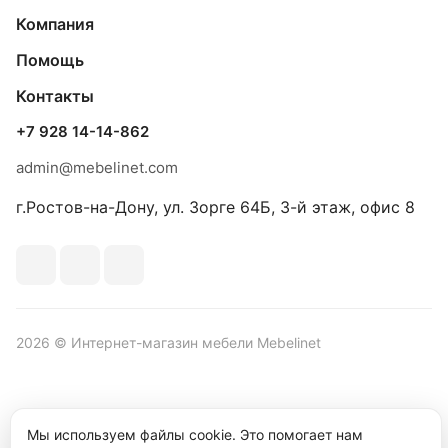
Компания
Помощь
Контакты
+7 928 14-14-862
admin@mebelinet.com
г.Ростов-на-Дону, ул. Зорге 64Б, 3-й этаж, офис 8
2026 © Интернет-магазин мебели Mebelinet
Политика обработки персональных данных
Политика
Мы используем файлы cookie. Это помогает нам