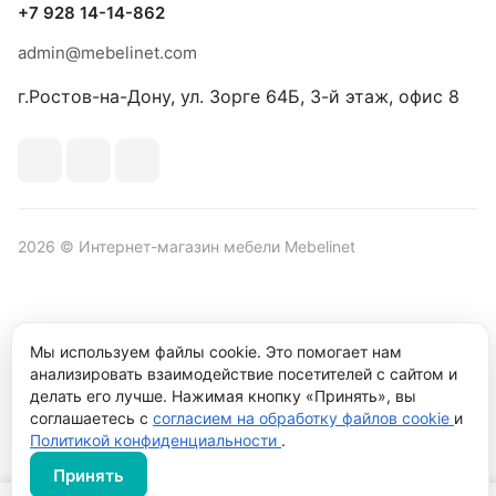
+7 928 14-14-862
admin@mebelinet.com
г.Ростов-на-Дону, ул. Зорге 64Б, 3-й этаж, офис 8
2026 © Интернет-магазин мебели Mebelinet
Политика обработки персональных данных
Политика
Мы используем файлы cookie. Это помогает нам
конфиденциальности
анализировать взаимодействие посетителей с сайтом и
делать его лучше. Нажимая кнопку «Принять», вы
Продвижение сайта студия
Рекламный контент
соглашаетесь с
согласием на обработку файлов cookie
и
Политикой конфиденциальности
.
Принять