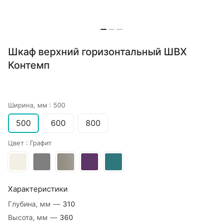
Шкаф верхний горизонтальный ШВХ
Контемп
Ширина, мм :
500
500
600
800
Цвет :
Графит
Характеристики
Глубина, мм
—
310
Высота, мм
—
360