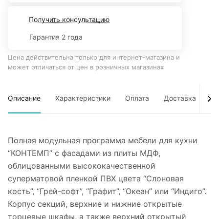
Получить консультацию
Гарантия 2 года
Цена действительна только для интернет-магазина и
может отличаться от цен в розничных магазинах
Описание
Характеристики
Оплата
Доставка
Об
Полная модульная программа мебели для кухни
“КОНТЕМП” с фасадами из плиты МДФ,
облицованными высококачественной
суперматовой пленкой ПВХ цвета “Слоновая
кость”, “Грей-софт”, “Графит”, “Океан” или “Индиго”.
Корпус секций, верхние и нижние открытые
торцевые шкафы, а также верхний открытый