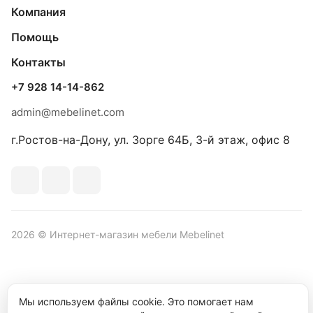
Компания
Помощь
Контакты
+7 928 14-14-862
admin@mebelinet.com
г.Ростов-на-Дону, ул. Зорге 64Б, 3-й этаж, офис 8
2026 © Интернет-магазин мебели Mebelinet
Политика обработки персональных данных
Политика
Мы используем файлы cookie. Это помогает нам
конфиденциальности