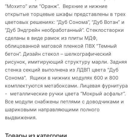
“Мохито” или “Оранж”. Верхние и нижние
открытые торцевые шкафы представлены в трех
цветовых решениях: “Дуб Сонома”, “Дуб Вотан” и
“Дуб Эндгрейн необработанный”. Стеклостворки
сделаны в виде рамок из плиты МДФ,
облицованной матовой пленкой ПВХ “Темный
бетон”. Дизайн стекол – шелкографический
рисунок, имитирующий структуру марли. Задняя
стенка секций выполнена из ЛДВП цвета "Дуб
Сонома". Ящики в нижних модулях 600 и 800
комплектуются метабоксами. Лицевая фурнитура
- металлические ручки цвета “Мокрый асфальт”.
Все модули снабжены петлями с доводчиками и
шариковыми направляющими полного
выдвижения.
Товары из категории