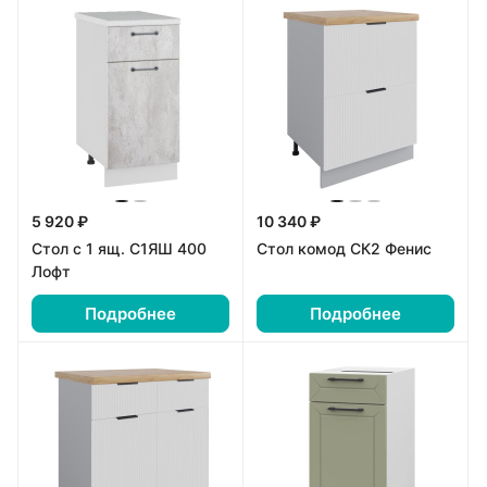
5 920 ₽
10 340 ₽
Стол с 1 ящ. С1ЯШ 400
Стол комод СК2 Фенис
Лофт
Подробнее
Подробнее