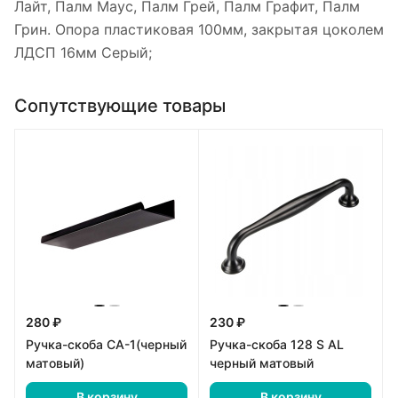
Лайт, Палм Маус, Палм Грей, Палм Графит, Палм
Грин. Опора пластиковая 100мм, закрытая цоколем
ЛДСП 16мм Серый;
Сопутствующие товары
280 ₽
230 ₽
Ручка-скоба СА-1(черный
Ручка-скоба 128 S AL
матовый)
черный матовый
В корзину
В корзину