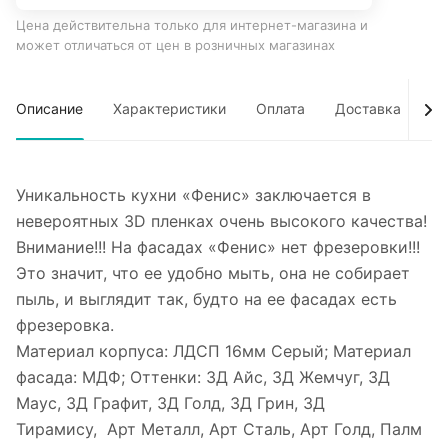
Цена действительна только для интернет-магазина и
может отличаться от цен в розничных магазинах
Описание
Характеристики
Оплата
Доставка
Об
Уникальность кухни «Фенис» заключается в
невероятных 3D пленках очень высокого качества!
Внимание!!! На фасадах «Фенис» нет фрезеровки!!!
Это значит, что ее удобно мыть, она не собирает
пыль, и выглядит так, будто на ее фасадах есть
фрезеровка.
Материал корпуса: ЛДСП 16мм Серый; Материал
фасада: МДФ; Оттенки: 3Д Айс, 3Д Жемчуг, 3Д
Маус, 3Д Графит, 3Д Голд, 3Д Грин, 3Д
Тирамису, Арт Металл, Арт Сталь, Арт Голд, Палм