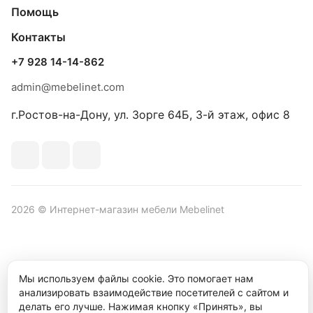
Помощь
Контакты
+7 928 14-14-862
admin@mebelinet.com
г.Ростов-на-Дону, ул. Зорге 64Б, 3-й этаж, офис 8
2026 © Интернет-магазин мебели Mebelinet
Политика обработки персональных данных
Политика
Мы используем файлы cookie. Это помогает нам
конфиденциальности
анализировать взаимодействие посетителей с сайтом и
делать его лучше. Нажимая кнопку «Принять», вы
Продвижение сайта студия
Рекламный контент