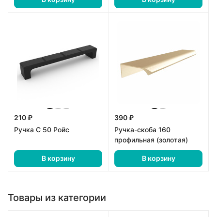
210 ₽
390 ₽
Ручка С 50 Ройс
Ручка-скоба 160
профильная (золотая)
В корзину
В корзину
Товары из категории