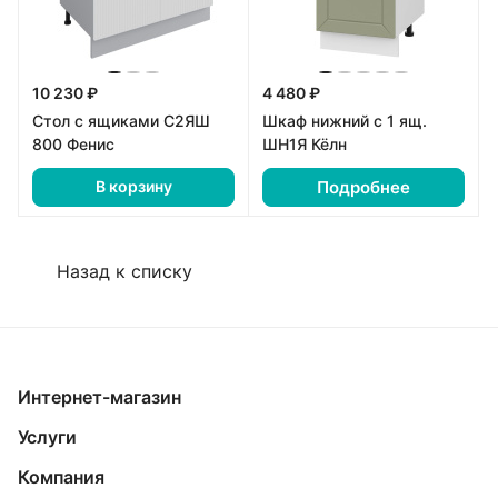
10 230 ₽
4 480 ₽
Стол с ящиками С2ЯШ
Шкаф нижний с 1 ящ.
800 Фенис
ШН1Я Кёлн
Подробнее
В корзину
Назад к списку
Интернет-магазин
Услуги
Компания