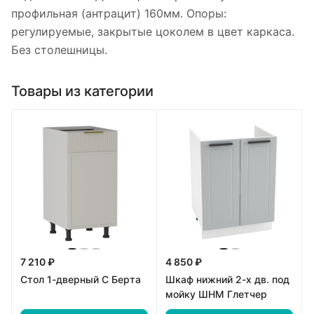
профильная (антрацит) 160мм. Опоры:
регулируемые, закрытые цоколем в цвет каркаса.
Без столешницы.
Товары из категории
7 210 ₽
4 850 ₽
Стол 1-дверный С Берта
Шкаф нижний 2-х дв. под
мойку ШНМ Глетчер