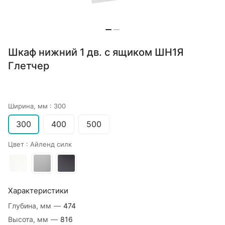
Шкаф нижний 1 дв. с ящиком ШН1Я
Глетчер
Ширина, мм :
300
300
400
500
Цвет :
Айленд силк
Характеристики
Глубина, мм
—
474
Высота, мм
—
816