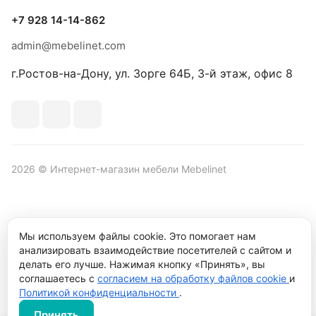
+7 928 14-14-862
admin@mebelinet.com
г.Ростов-на-Дону, ул. Зорге 64Б, 3-й этаж, офис 8
2026 © Интернет-магазин мебели Mebelinet
Политика обработки персональных данных
Политика
Мы используем файлы cookie. Это помогает нам
конфиденциальности
анализировать взаимодействие посетителей с сайтом и
делать его лучше. Нажимая кнопку «Принять», вы
Продвижение сайта студия
Рекламный контент
соглашаетесь с
согласием на обработку файлов cookie
и
Политикой конфиденциальности
.
Принять