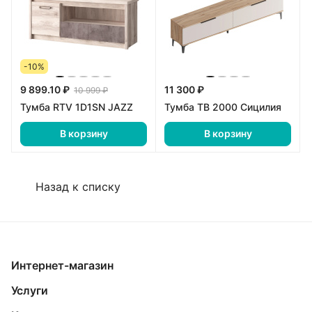
-10%
9 899.10 ₽
11 300 ₽
10 999 ₽
Тумба RTV 1D1SN JAZZ
Тумба ТВ 2000 Сицилия
В корзину
В корзину
Назад к списку
Интернет-магазин
Услуги