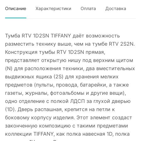
Описание
Характеристики
Оплата
Доставка
Тумба RTV 1D2SN TIFFANY даёт возможность
разместить технику выше, чем на тумбе RTV 2S2N.
Конструкция тумбы RTV 1D2SN прямая,
представляет открытую нишу под верхним щитом
(N) для расположения техники, два вместительных
выдвижных ящика (2S) для хранения мелких
предметов (пульты, провода, батарейки, а также
газеты, журналы, фотоальбомы и другие вещи),
одно отделение с полкой ЛДСП за глухой дверью
(1D). Дверь распашная, крепится на петли к
боковому корпусу изделия. Этот элемент создаст
законченную композицию с такими предметами
коллекции TIFFANY, как полка навесная 1D, полка