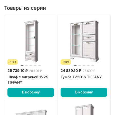
Товары из серии
-10%
-10%
25 739.10 ₽
24 839.10 ₽
28 599 ₽
27 599 ₽
Шкаф с витриной 1V2S
Тумба 1V2D1S TIFFANY
TIFFANY
В корзину
В корзину