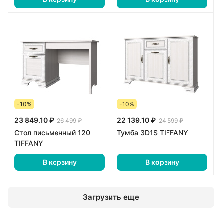
-10%
-10%
23 849.10 ₽
22 139.10 ₽
26 499 ₽
24 599 ₽
Стол письменный 120
Тумба 3D1S TIFFANY
TIFFANY
В корзину
В корзину
Загрузить еще