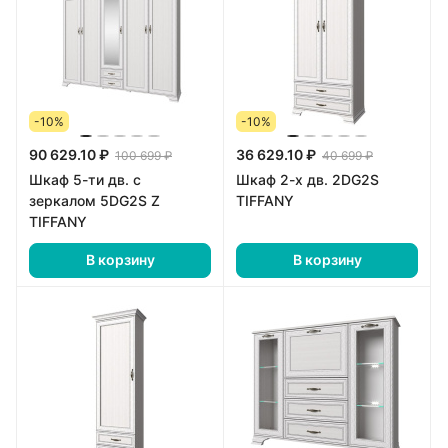
-10%
-10%
90 629.10 ₽
36 629.10 ₽
100 699 ₽
40 699 ₽
Шкаф 5-ти дв. c
Шкаф 2-х дв. 2DG2S
зеркалом 5DG2S Z
TIFFANY
TIFFANY
В корзину
В корзину