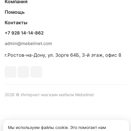
Компания
Помощь
Контакты
+7 928 14-14-862
admin@mebelinet.com
г.Ростов-на-Дону, ул. Зорге 64Б, 3-й этаж, офис 8
2026 © Интернет-магазин мебели Mebelinet
Политика обработки персональных данных
Политика
конфиденциальности
Мы используем файлы cookie. Это помогает нам