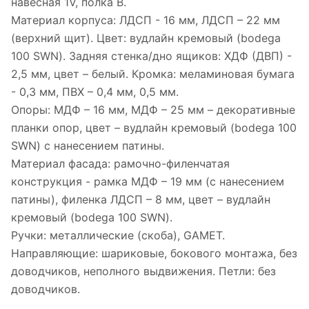
навесная 1V, полка B.
Материал корпуса: ЛДСП - 16 мм, ЛДСП – 22 мм
(верхний щит). Цвет: вудлайн кремовый (bodega
100 SWN). Задняя стенка/дно ящиков: ХДФ (ДВП) -
2,5 мм, цвет – белый. Кромка: меламиновая бумага
- 0,3 мм, ПВХ – 0,4 мм, 0,5 мм.
Опоры: МДФ – 16 мм, МДФ – 25 мм – декоративные
планки опор, цвет – вудлайн кремовый (bodega 100
SWN) с нанесением патины.
Материал фасада: рамочно-филенчатая
конструкция - рамка МДФ – 19 мм (с нанесением
патины), филенка ЛДСП – 8 мм, цвет – вудлайн
кремовый (bodega 100 SWN).
Ручки: металлические (скоба), GAMET.
Направляющие: шариковые, бокового монтажа, без
доводчиков, неполного выдвижения. Петли: без
доводчиков.