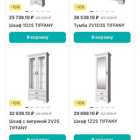
-10%
-10%
25 739.10 ₽
36 539.10 ₽
28 599 ₽
40 599 ₽
Шкаф 1D2S TIFFANY
Тумба 2V1D3S TIFFANY
В корзину
В корзину
-10%
-10%
32 939.10 ₽
29 699.10 ₽
36 599 ₽
32 999 ₽
Шкаф с витриной 2V2S
Шкаф 1Z2S TIFFANY
TIFFANY
В корзину
В корзину