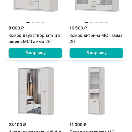
8 000 ₽
16 500 ₽
Комод двухстворчатый 3
Комод витрина МС Гамма
ящика МС Гамма 20
20
В корзину
В корзину
28 100 ₽
11 000 ₽
Шкаф универсальный 4-х
Пенал со стеклом МС