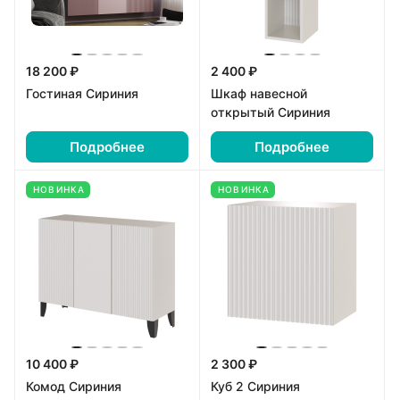
18 200 ₽
2 400 ₽
Гостиная Сириния
Шкаф навесной
открытый Сириния
Подробнее
Подробнее
НОВИНКА
НОВИНКА
10 400 ₽
2 300 ₽
Комод Сириния
Куб 2 Сириния