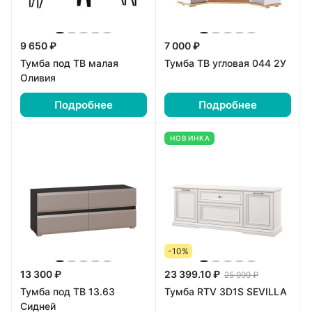
9 650 ₽
7 000 ₽
Тумба под ТВ малая
Тумба ТВ угловая 044 2У
Оливия
Подробнее
Подробнее
НОВИНКА
-10%
13 300 ₽
23 399.10 ₽
25 999 ₽
Тумба под ТВ 13.63
Тумба RTV 3D1S SEVILLA
Сидней