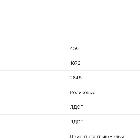
456
1872
2648
Роликовые
ЛДСП
ЛДСП
Цемент светлый/Белый