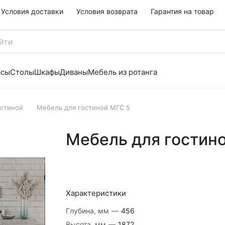
Условия доставки
Условия возврата
Гарантия на товар
асы
Столы
Шкафы
Диваны
Мебель из ротанга
остиной
Мебель для гостиной МГС 5
Мебель для гостин
Характеристики
Глубина, мм
—
456
Высота, мм
—
1872