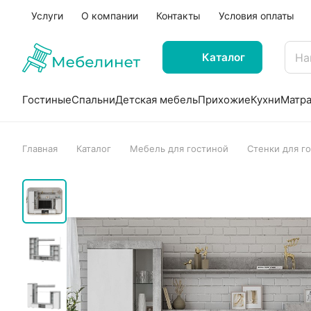
Услуги
О компании
Контакты
Условия оплаты
Каталог
Гостиные
Спальни
Детская мебель
Прихожие
Кухни
Матр
Главная
Каталог
Мебель для гостиной
Стенки для г