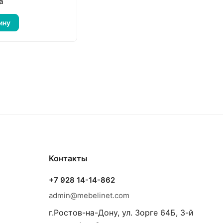
а
ину
Контакты
+7 928 14-14-862
admin@mebelinet.com
г.Ростов-на-Дону, ул. Зорге 64Б, 3-й