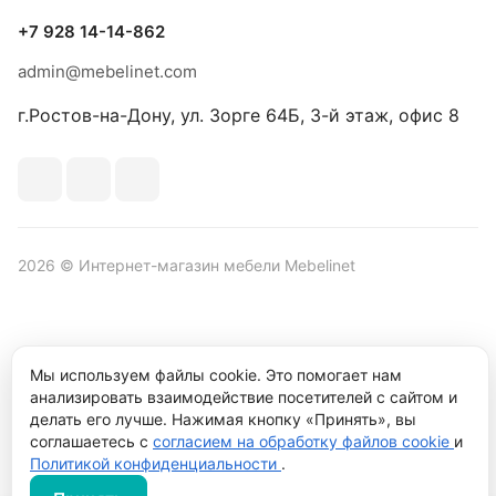
+7 928 14-14-862
admin@mebelinet.com
г.Ростов-на-Дону, ул. Зорге 64Б, 3-й этаж, офис 8
2026 © Интернет-магазин мебели Mebelinet
Политика обработки персональных данных
Политика
Мы используем файлы cookie. Это помогает нам
конфиденциальности
анализировать взаимодействие посетителей с сайтом и
делать его лучше. Нажимая кнопку «Принять», вы
Продвижение сайта студия
Рекламный контент
соглашаетесь с
согласием на обработку файлов cookie
и
Политикой конфиденциальности
.