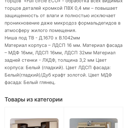
торцов «Full circle ECO» - обработка всех видимых
торцов деталей кромкой ПВХ 0,4 мм – повышает
защищенность от влаги и полностью исключает
проникновение даже микродоз формальдегидов в
атмосферу жилого помещения.
Ниша под ТВ - Д.1670 х В.1042мм
Материал корпуса – ЛДСП 16 мм. Материал фасада
– МДФ 16мм, ЛДСП 16мм, ЛДСП 32мм Материал
задней стенки - ЛХДФ, толщина 3,2 мм Цвет
корпуса: Белый (гладкий). Цвет ЛДСП фасада:
Белый(гладкий)/Дуб крафт золотой. Цвет МДФ
фасада: Белый глянец.
Товары из категории