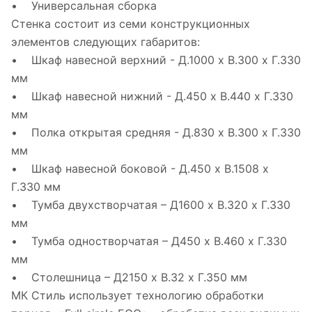
• Универсальная сборка
Стенка состоит из семи конструкционных
элементов следующих габаритов:
• Шкаф навесной верхний - Д.1000 х В.300 х Г.330
мм
• Шкаф навесной нижний - Д.450 х В.440 х Г.330
мм
• Полка открытая средняя - Д.830 х В.300 х Г.330
мм
• Шкаф навесной боковой - Д.450 х В.1508 х
Г.330 мм
• Тумба двухстворчатая – Д1600 х В.320 х Г.330
мм
• Тумба одностворчатая – Д450 х В.460 х Г.330
мм
• Столешница – Д2150 х В.32 х Г.350 мм
МК Стиль использует технологию обработки