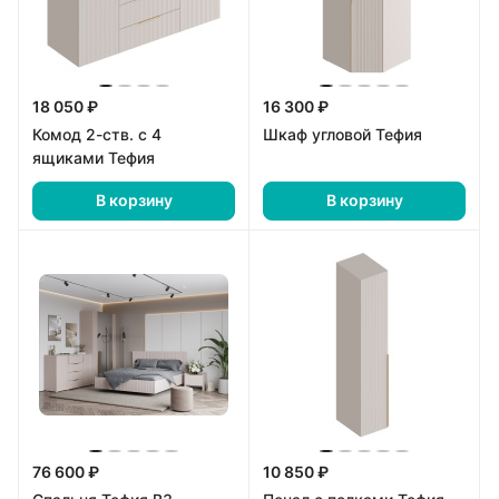
18 050 ₽
16 300 ₽
Комод 2-ств. с 4
Шкаф угловой Тефия
ящиками Тефия
В корзину
В корзину
76 600 ₽
10 850 ₽