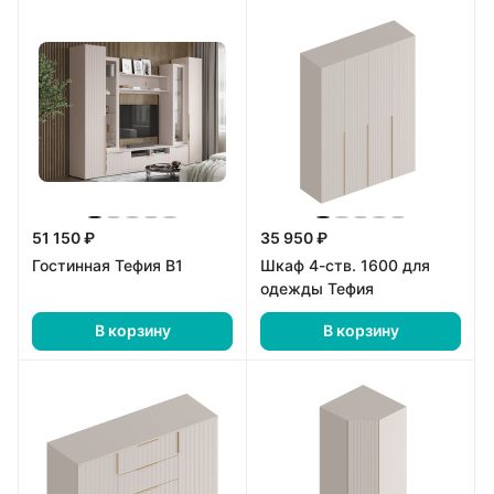
51 150 ₽
35 950 ₽
Гостинная Тефия В1
Шкаф 4-ств. 1600 для
одежды Тефия
В корзину
В корзину