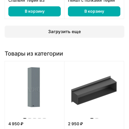
Спальня Тефия В3
Пенал с полками Тефия
В корзину
В корзину
Загрузить еще
Товары из категории
4 950 ₽
2 950 ₽