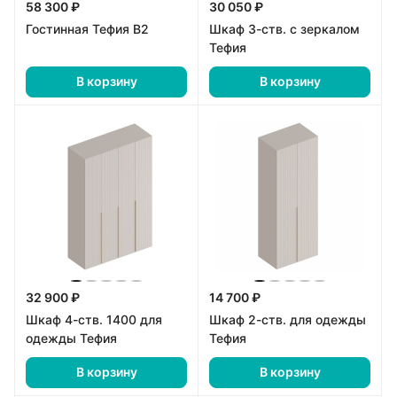
58 300 ₽
30 050 ₽
Гостинная Тефия В2
Шкаф 3-ств. с зеркалом
Тефия
В корзину
В корзину
32 900 ₽
14 700 ₽
Шкаф 4-ств. 1400 для
Шкаф 2-ств. для одежды
одежды Тефия
Тефия
В корзину
В корзину