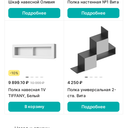
Шкаф навесной Оливия
Полка настенная №1 Вита
Подробнее
Подробнее
-10%
9 899.10 ₽
4 250 ₽
10 999 ₽
Полка навесная 1V
Полка универсальная 2-
TIFFANY, Белый
ств. Вита
Подробнее
В корзину