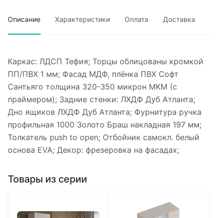
Описание
Характеристики
Оплата
Доставка
Каркас: ЛДСП Тефия; Торцы облицованы кромкой
ПП/ПВХ 1 мм; Фасад МДФ, плёнка ПВХ Софт
Сантьяго толщина 320-350 микрон MKM (с
праймером); Задние стенки: ЛХДФ Дуб Атланта;
Дно ящиков ЛХДФ Дуб Атланта; Фурнитура ручка
профильная 1000 Золото Браш накладная 197 мм;
Толкатель push to open; Отбойник самокл. белый
основа EVA; Декор: фрезеровка на фасадах;
Товары из серии