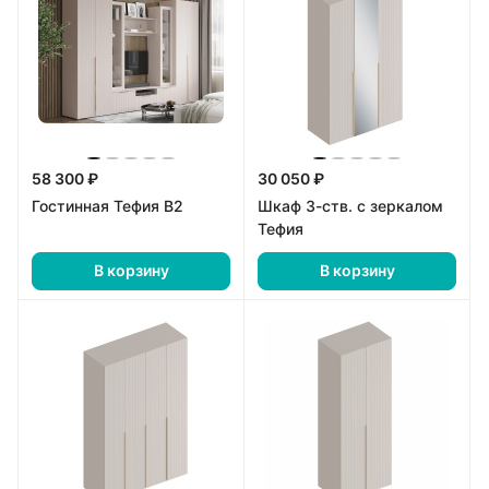
58 300 ₽
30 050 ₽
Гостинная Тефия В2
Шкаф 3-ств. с зеркалом
Тефия
В корзину
В корзину