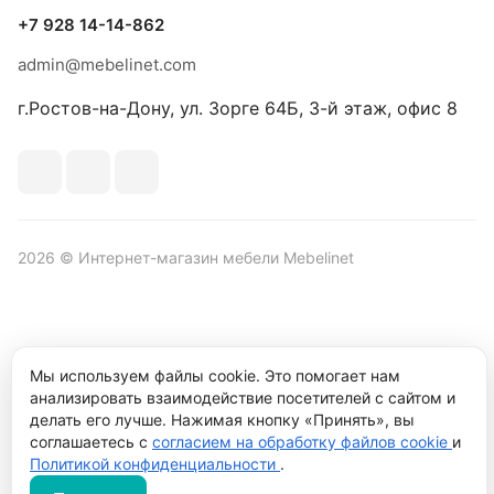
+7 928 14-14-862
admin@mebelinet.com
г.Ростов-на-Дону, ул. Зорге 64Б, 3-й этаж, офис 8
2026 © Интернет-магазин мебели Mebelinet
Политика обработки персональных данных
Политика
Мы используем файлы cookie. Это помогает нам
конфиденциальности
анализировать взаимодействие посетителей с сайтом и
Продвижение сайта студия
Рекламный контент
делать его лучше. Нажимая кнопку «Принять», вы
соглашаетесь с
согласием на обработку файлов cookie
и
Политикой конфиденциальности
.