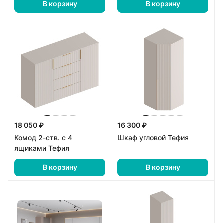
В корзину
В корзину
18 050 ₽
16 300 ₽
Комод 2-ств. с 4
Шкаф угловой Тефия
ящиками Тефия
В корзину
В корзину