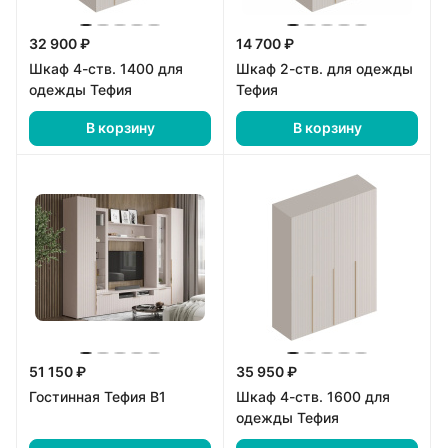
32 900 ₽
14 700 ₽
Шкаф 4-ств. 1400 для
Шкаф 2-ств. для одежды
одежды Тефия
Тефия
В корзину
В корзину
51 150 ₽
35 950 ₽
Гостинная Тефия В1
Шкаф 4-ств. 1600 для
одежды Тефия