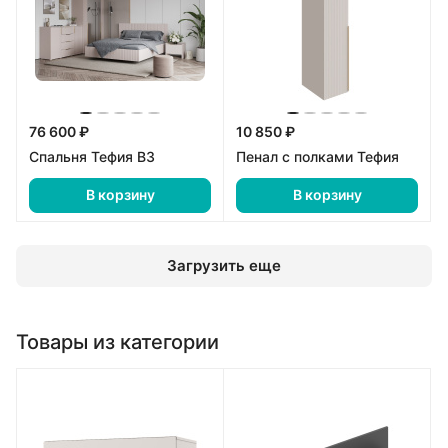
76 600 ₽
10 850 ₽
Спальня Тефия В3
Пенал с полками Тефия
В корзину
В корзину
Загрузить еще
Товары из категории