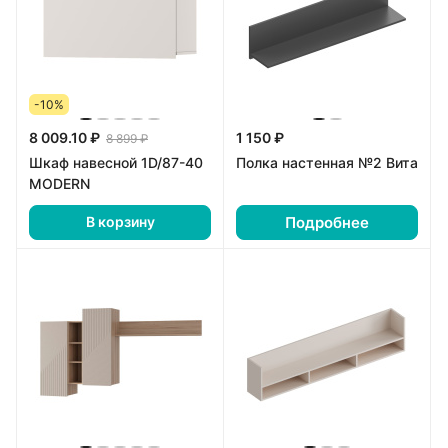
-10%
8 009.10 ₽
1 150 ₽
8 899 ₽
Шкаф навесной 1D/87-40
Полка настенная №2 Вита
MODERN
Подробнее
В корзину