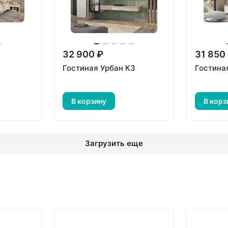
32 900 ₽
31 850
Гостиная Урбан К3
Гостина
В корзину
В корз
Загрузить еще