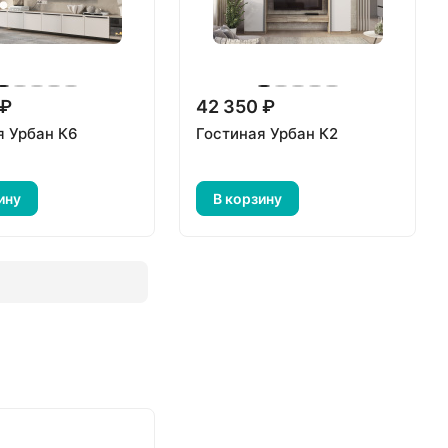
 ₽
42 350 ₽
я Урбан К6
Гостиная Урбан К2
ину
В корзину