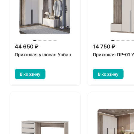
44 650 ₽
14 750 ₽
Прихожая угловая Урбан
Прихожая ПР-01 
В корзину
В корзину