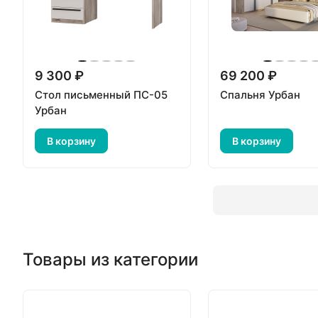
9 300 ₽
69 200 ₽
Стол письменный ПС-05
Спальня Урбан
Урбан
В корзину
В корзину
Товары из категории