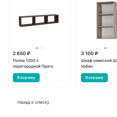
2 650 ₽
3 100 ₽
Полка 1200 с
Шкаф навесной 
перегородкой Прато
Урбан
В корзину
В корзину
Назад к списку