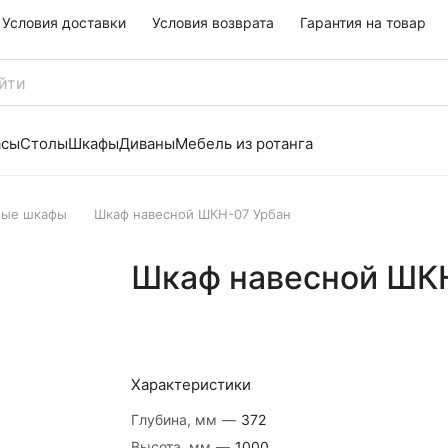
Условия доставки
Условия возврата
Гарантия на товар
асы
Столы
Шкафы
Диваны
Мебель из ротанга
ные шкафы
Шкаф навесной ШКН-07 Урбан
Шкаф навесной ШК
Характеристики
Глубина, мм
—
372
Высота, мм
—
1000