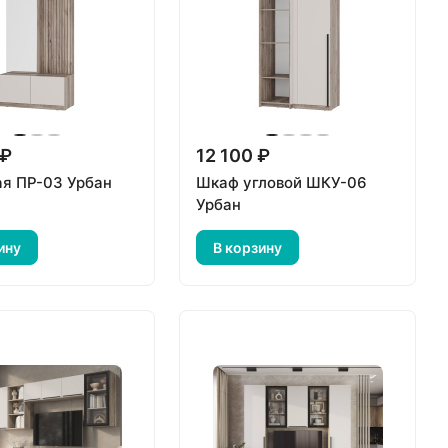
 ₽
12 100 ₽
я ПР-03 Урбан
Шкаф угловой ШКУ-06
Урбан
ину
В корзину