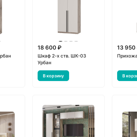
18 600 ₽
13 950
Урбан
Шкаф 2-х ств. ШК-03
Прихожа
Урбан
В корзину
В корз