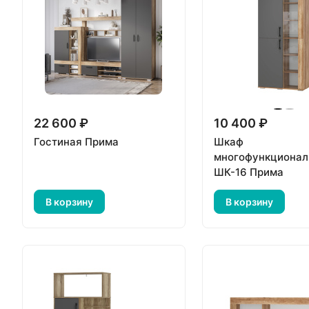
22 600 ₽
10 400 ₽
Гостиная Прима
Шкаф
многофункционал
ШК-16 Прима
В корзину
В корзину