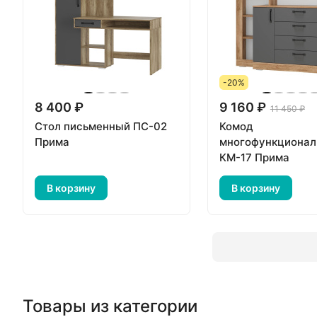
-20%
8 400 ₽
9 160 ₽
11 450 ₽
Стол письменный ПС-02
Комод
Прима
многофункционал
КМ-17 Прима
В корзину
В корзину
Товары из категории