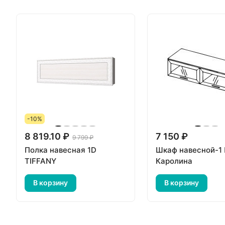
-10%
8 819.10 ₽
7 150 ₽
9 799 ₽
Полка навесная 1D
Шкаф навесной-1
TIFFANY
Каролина
В корзину
В корзину