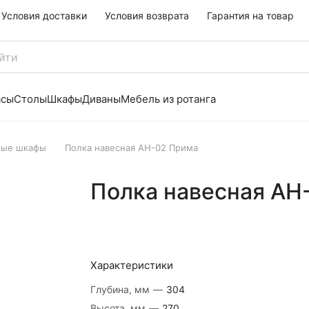
Условия доставки
Условия возврата
Гарантия на товар
асы
Столы
Шкафы
Диваны
Мебель из ротанга
ные шкафы
Полка навесная АН-02 Прима
Полка навесная АН
Характеристики
Глубина, мм
—
304
Высота, мм
—
270