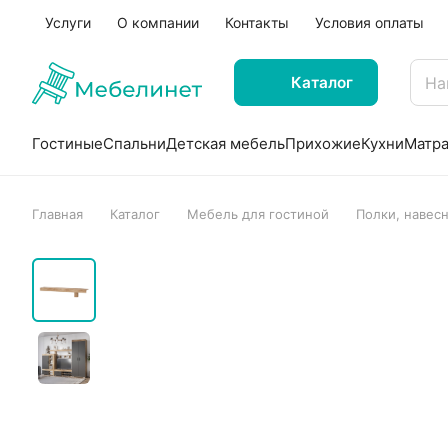
Услуги
О компании
Контакты
Условия оплаты
Каталог
Гостиные
Спальни
Детская мебель
Прихожие
Кухни
Матр
Главная
Каталог
Мебель для гостиной
Полки, навес