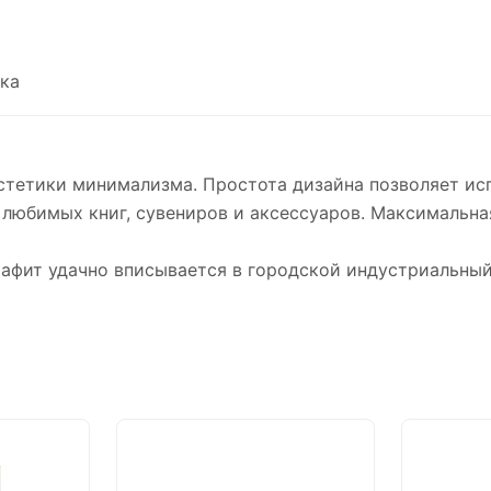
ка
эстетики минимализма. Простота дизайна позволяет ис
любимых книг, сувениров и аксессуаров. Максимальная н
афит удачно вписывается в городской индустриальный