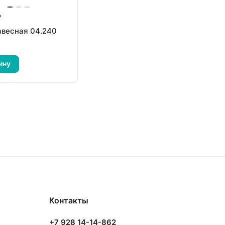
₽
авесная 04.240
ину
Контакты
+7 928 14-14-862