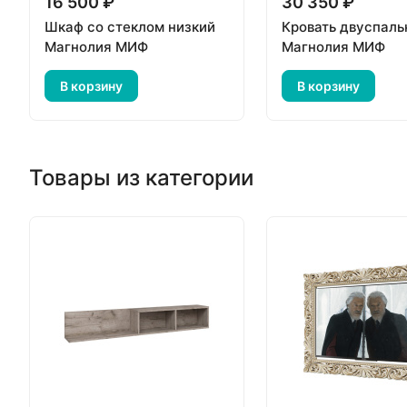
16 500 ₽
30 350 ₽
Шкаф со стеклом низкий
Кровать двуспаль
Магнолия МИФ
Магнолия МИФ
В корзину
В корзину
Товары из категории