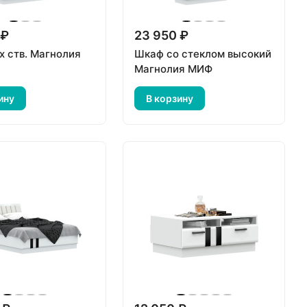
 ₽
23 950 ₽
х ств. Магнолия
Шкаф со стеклом высокий
Магнолия МИФ
ину
В корзину