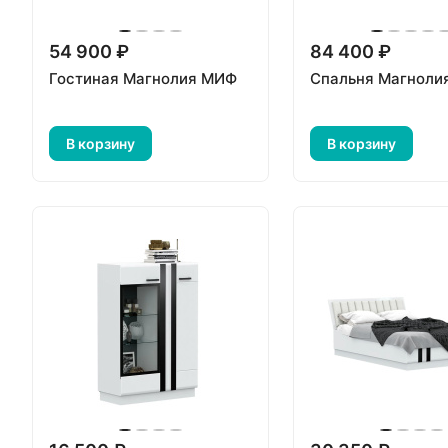
54 900 ₽
84 400 ₽
Гостиная Магнолия МИФ
Спальня Магноли
В корзину
В корзину