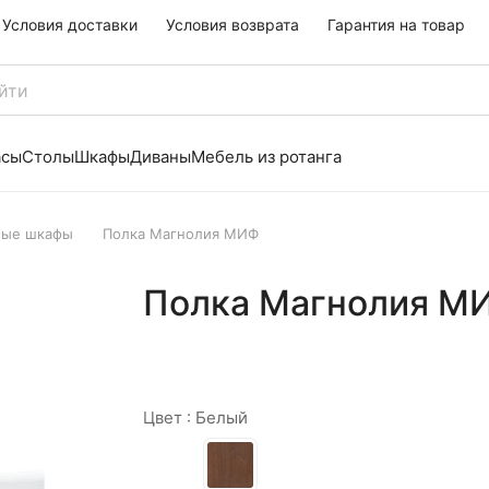
Условия доставки
Условия возврата
Гарантия на товар
асы
Столы
Шкафы
Диваны
Мебель из ротанга
ные шкафы
Полка Магнолия МИФ
Полка Магнолия М
Цвет :
Белый