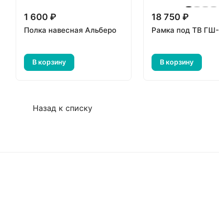
1 600 ₽
18 750 ₽
Полка навесная Альберо
Рамка под ТВ ГШ
В корзину
В корзину
Назад к списку