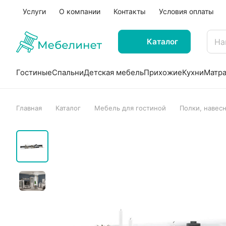
Услуги
О компании
Контакты
Условия оплаты
Каталог
Гостиные
Спальни
Детская мебель
Прихожие
Кухни
Матр
Главная
Каталог
Мебель для гостиной
Полки, навес