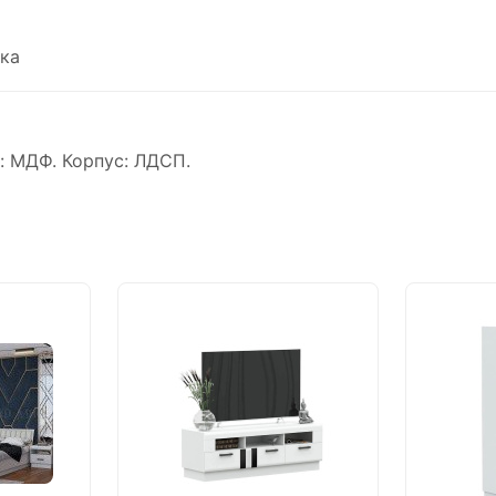
ка
: МДФ. Корпус: ЛДСП.