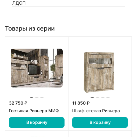
ЛДСП
Товары из серии
32 750 ₽
11 850 ₽
Гостиная Ривьера МИФ
Шкаф-стекло Ривьера
В корзину
В корзину