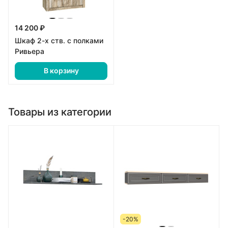
14 200 ₽
Шкаф 2-х ств. с полками
Ривьера
В корзину
Товары из категории
-20%