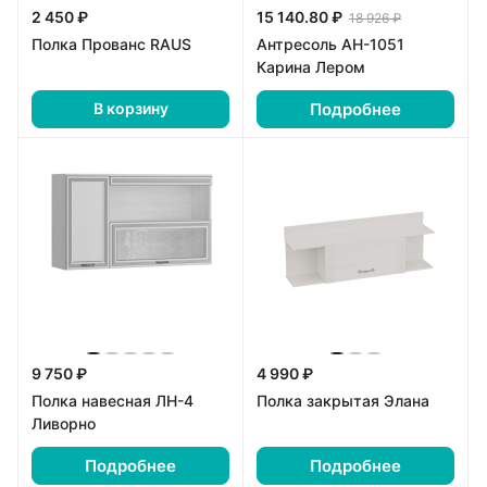
2 450 ₽
15 140.80 ₽
18 926 ₽
Полка Прованс RAUS
Антресоль АН-1051
Карина Лером
Подробнее
В корзину
9 750 ₽
4 990 ₽
Полка навесная ЛН-4
Полка закрытая Элана
Ливорно
Подробнее
Подробнее