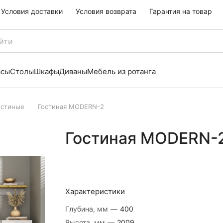
Условия доставки
Условия возврата
Гарантия на товар
асы
Столы
Шкафы
Диваны
Мебель из ротанга
остиные
Гостиная MODERN-2
Гостиная MODERN-
Характеристики
Глубина, мм
—
400
Высота, мм
—
2009