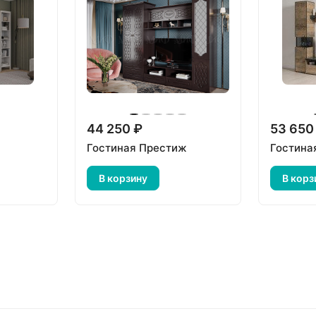
44 250 ₽
53 650
Гостиная Престиж
Гостина
В корзину
В корз