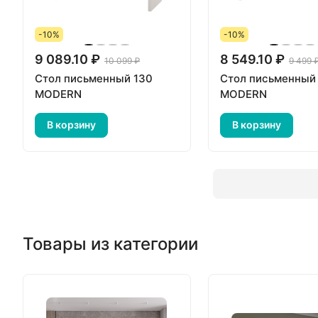
-10%
-10%
9 089.10 ₽
8 549.10 ₽
10 099 ₽
9 499 
Стол письменный 130
Стол письменный
MODERN
MODERN
В корзину
В корзину
Товары из категории