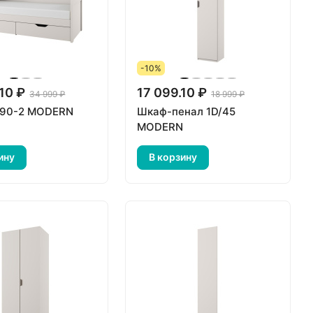
-10%
10 ₽
17 099.10 ₽
34 999 ₽
18 999 ₽
 90-2 MODERN
Шкаф-пенал 1D/45
MODERN
ину
В корзину