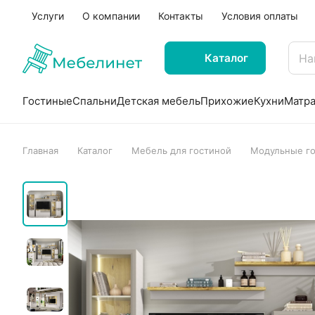
Услуги
О компании
Контакты
Условия оплаты
Каталог
Гостиные
Спальни
Детская мебель
Прихожие
Кухни
Матр
Главная
Каталог
Мебель для гостиной
Модульные г