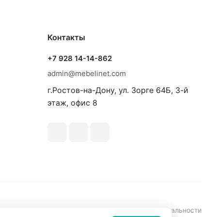
Контакты
+7 928 14-14-862
admin@mebelinet.com
г.Ростов-на-Дону, ул. Зорге 64Б, 3-й
этаж, офис 8
аботки персональных данных
Политика конфиденциальности