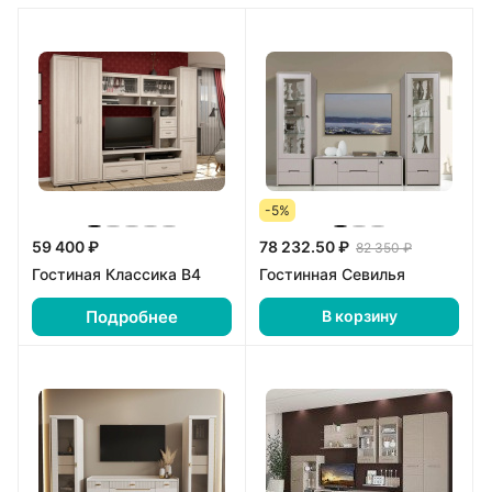
-5%
59 400 ₽
78 232.50 ₽
82 350 ₽
Гостиная Классика В4
Гостинная Севилья
Подробнее
В корзину