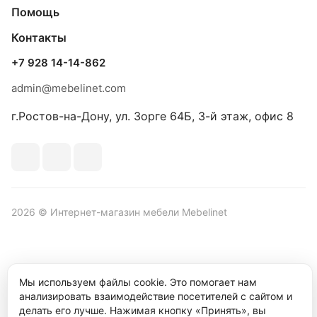
Помощь
Контакты
+7 928 14-14-862
admin@mebelinet.com
г.Ростов-на-Дону, ул. Зорге 64Б, 3-й этаж, офис 8
2026 © Интернет-магазин мебели Mebelinet
Политика обработки персональных данных
Политика
Мы используем файлы cookie. Это помогает нам
конфиденциальности
анализировать взаимодействие посетителей с сайтом и
делать его лучше. Нажимая кнопку «Принять», вы
Продвижение сайта студия
Рекламный контент