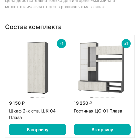
Цена действительна только для интернет-магазина и
может отличаться от цен в розничных магазинах
Состав комплекта
x1
x1
9 150 ₽
19 250 ₽
Шкаф 2-х ств. ШК-04
Гостиная ЦС-01 Плаза
Плаза
В корзину
В корзину